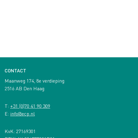
CONTACT
Maanweg 174, 8e verdieping
2516 AB Den Haag
T:
+31 (0)70 41 90 309
E:
info@ecp.nl
KvK: 27169301