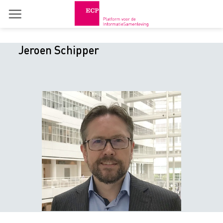
Skip
to
content
Jeroen Schipper