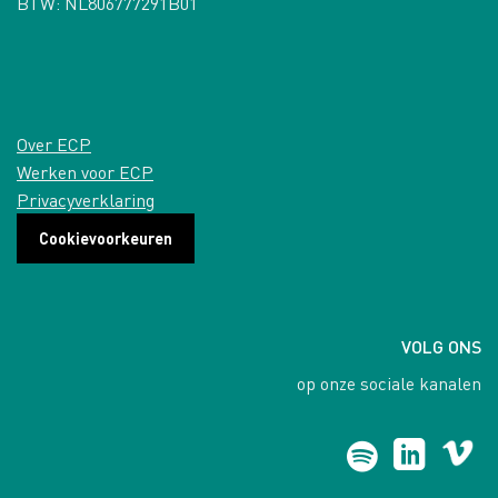
BTW: NL806777291B01
Over ECP
Werken voor ECP
Privacyverklaring
Cookievoorkeuren
VOLG ONS
op onze sociale kanalen