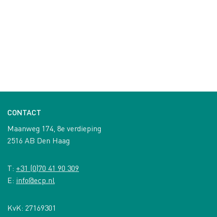
CONTACT
Maanweg 174, 8e verdieping
2516 AB Den Haag
T:
+31 (0)70 41 90 309
E:
info@ecp.nl
KvK: 27169301