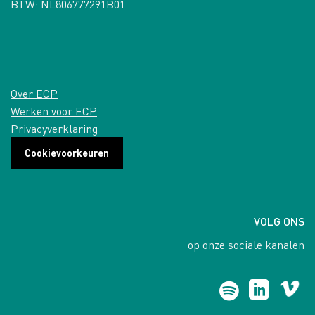
BTW: NL806777291B01
Over ECP
Werken voor ECP
Privacyverklaring
Cookievoorkeuren
VOLG ONS
op onze sociale kanalen