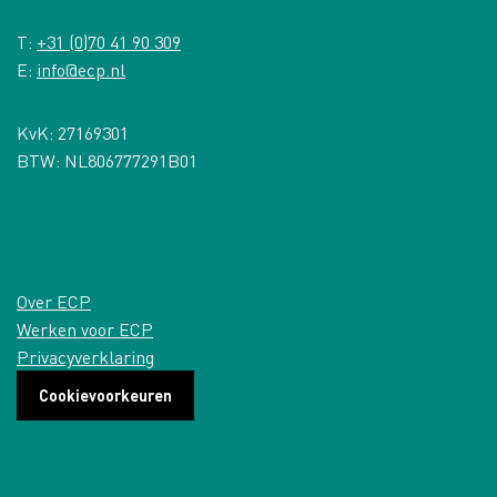
T:
+31 (0)70 41 90 309
E:
info@ecp.nl
KvK: 27169301
BTW: NL806777291B01
Over ECP
Werken voor ECP
Privacyverklaring
Cookievoorkeuren