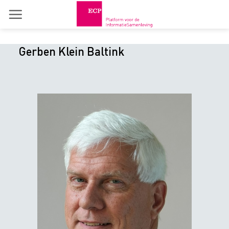
Skip
to
content
Gerben Klein Baltink