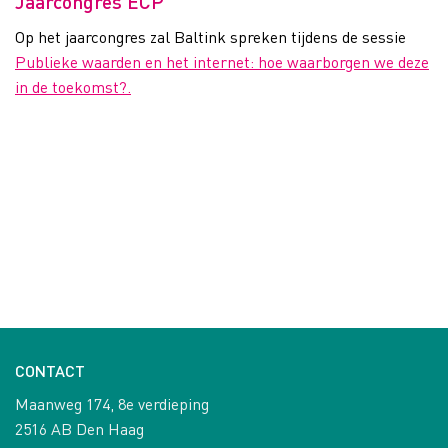
Jaarcongres ECP
Op het jaarcongres zal Baltink spreken tijdens de sessie
Publieke waarden en het internet: hoe waarborgen we deze
in de toekomst?.
CONTACT
Maanweg 174, 8e verdieping
2516 AB Den Haag