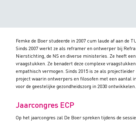
Femke de Boer studeerde in 2007 cum laude af aan de TU
Sinds 2007 werkt ze als reframer en ontwerper bij Refra
Nierstichting, de NS en diverse ministeries. Ze heeft e
vraagstukken. Ze benadert deze complexe vraagstukken v
empathisch vermogen. Sinds 2015 is ze als projectleider
project waarin ontwerpers en filosofen met een aantal 
voor de geestelijke gezondheidszorg in 2030 ontwikkelen.
Jaarcongres ECP
Op het jaarcongres zal De Boer spreken tijdens de sessie