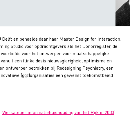
 Delft en behaalde daar haar Master Design for Interaction.
ming Studio voor opdrachtgevers als het Donorregister, de
en voorliefde voor het ontwerpen voor maatschappelijke
anuit een flinke dosis nieuwsgierigheid, optimisme en
 en ontwerper betrokken bij Redesigning Psychiatry, een
innovatieve (ggz)organisaties een gewenst toekomstbeeld
 ‘
Werkatelier informatiehuishouding van het Rijk in 2030
‘.