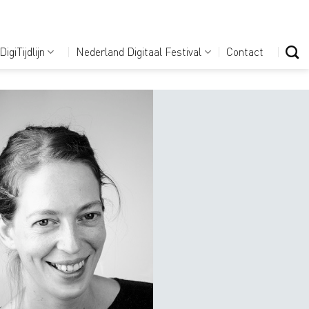
DigiTijdlijn
Nederland Digitaal Festival
Contact