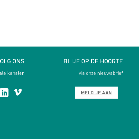
OLG ONS
BLIJF OP DE HOOGTE
ale kanalen
via onze nieuwsbrief
MELD JE AAN