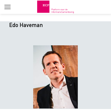
Skip
to
content
Edo Haveman