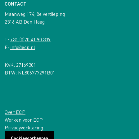
CONTACT
Maanweg 174, 8e verdieping
2516 AB Den Haag
T:
+31 (0)70 41 90 309
E:
info@ecp.nl
KvK: 27169301
BTW: NL806777291B01
Over ECP
Werken voor ECP
Privacyverklaring
Cookievoorkeuren