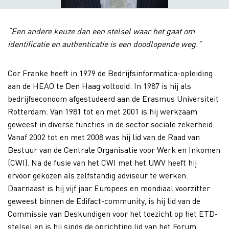
“Een andere keuze dan een stelsel waar het gaat om
identificatie en authenticatie is een doodlopende weg.”
Cor Franke heeft in 1979 de Bedrijfsinformatica-opleiding
aan de HEAO te Den Haag voltooid. In 1987 is hij als
bedrijfseconoom afgestudeerd aan de Erasmus Universiteit
Rotterdam. Van 1981 tot en met 2001 is hij werkzaam
geweest in diverse functies in de sector sociale zekerheid.
Vanaf 2002 tot en met 2008 was hij lid van de Raad van
Bestuur van de Centrale Organisatie voor Werk en Inkomen
(CWI). Na de fusie van het CWI met het UWV heeft hij
ervoor gekozen als zelfstandig adviseur te werken.
Daarnaast is hij vijf jaar Europees en mondiaal voorzitter
geweest binnen de Edifact-community, is hij lid van de
Commissie van Deskundigen voor het toezicht op het ETD-
stelsel en is hij sinds de oprichting lid van het Forum