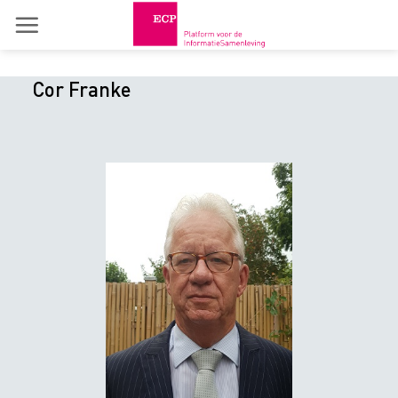
Skip
to
content
Cor Franke