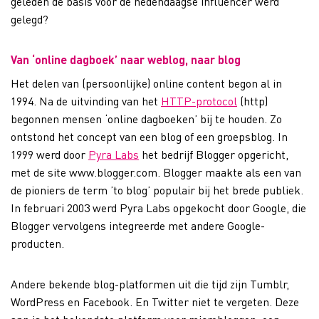
geleden de basis voor de hedendaagse influencer werd
gelegd?
Van ‘online dagboek’ naar weblog, naar blog
Het delen van (persoonlijke) online content begon al in
1994. Na de uitvinding van het
HTTP-protocol
(http)
begonnen mensen ‘online dagboeken’ bij te houden. Zo
ontstond het concept van een blog of een groepsblog. In
1999 werd door
Pyra Labs
het bedrijf Blogger opgericht,
met de site www.blogger.com. Blogger maakte als een van
de pioniers de term ’to blog’ populair bij het brede publiek.
In februari 2003 werd Pyra Labs opgekocht door Google, die
Blogger vervolgens integreerde met andere Google-
producten.
Andere bekende blog-platformen uit die tijd zijn Tumblr,
WordPress en Facebook. En Twitter niet te vergeten. Deze