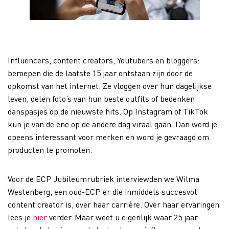
Influencers, content creators, Youtubers en bloggers:
beroepen die de laatste 15 jaar ontstaan zijn door de
opkomst van het internet. Ze vloggen over hun dagelijkse
leven, delen foto’s van hun beste outfits of bedenken
danspasjes op de nieuwste hits. Op Instagram of TikTok
kun je van de ene op de andere dag viraal gaan. Dan word je
opeens interessant voor merken en word je gevraagd om
producten te promoten.
Voor de ECP Jubileumrubriek interviewden we Wilma
Westenberg, een oud-ECP’er die inmiddels succesvol
content creator is, over haar carrière. Over haar ervaringen
lees je
hier
verder. Maar weet u eigenlijk waar 25 jaar