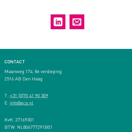
CONTACT
Maanweg 174, 8e verdieping
2516 AB Den Haag
T:
+31 (0)70 41 90 309
E:
info@ecp.nl
KvK: 27169301
BTW: NL806777291B01