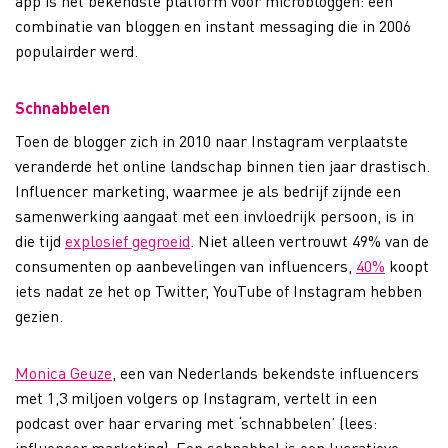
app is het bekendste platform voor microbloggen: een
combinatie van bloggen en instant messaging die in 2006
populairder werd.
Schnabbelen
Toen de blogger zich in 2010 naar Instagram verplaatste
veranderde het online landschap binnen tien jaar drastisch.
Influencer marketing, waarmee je als bedrijf zijnde een
samenwerking aangaat met een invloedrijk persoon, is in
die tijd
explosief gegroeid
. Niet alleen vertrouwt 49% van de
consumenten op aanbevelingen van influencers,
40%
koopt
iets nadat ze het op Twitter, YouTube of Instagram hebben
gezien.
Monica Geuze
, een van Nederlands bekendste influencers
met 1,3 miljoen volgers op Instagram, vertelt in een
podcast over haar ervaring met ‘schnabbelen’ (lees:
influencer marketing). Een schnabbel is een lucratieve