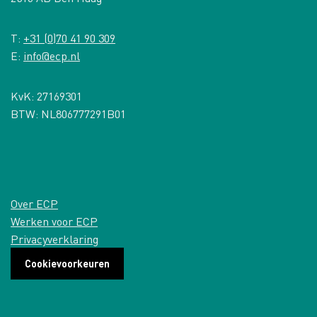
T:
+31 (0)70 41 90 309
E:
info@ecp.nl
KvK: 27169301
BTW: NL806777291B01
Over ECP
Werken voor ECP
Privacyverklaring
Cookievoorkeuren