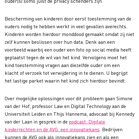
ouder(s) soms juist de privacy schenders zijn.
Bescherming van kinderen door eerst toestemming van de
ouders nodig te hebben werkt in veel gevallen averechts.
Kinderen worden hierdoor monddood gemaakt omdat zij niet
zelf kunnen beslissen over hun data. Denk aan een
voorbeeld waarbij een ouder een foto op social media heeft
geplaatst tegen de wil van het kind. Vervolgens moet het
kind toestemming vragen aan diezelfde ouder om een
klacht of verzoek tot verwijdering in te dienen. U begrijpt
het lastige parket waarin het kind zich hierdoor bevindt.
Over mogelijke oplossingen voor dit probleem gaan Simone
van der Hof, professor Law en Digital Technology aan de
Universiteit Leiden en Thijs Hannema, advocaat bij Kennedy
van der Laan in gesprek in de
podcast: Digitale
kinderrechten en de AVG: een innovatiekans
. Bedrijven
kunnen de AVG ook als innovatiekans zien en als een