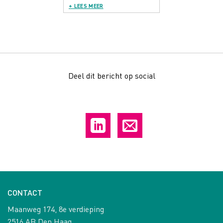
+ LEES MEER
Deel dit bericht op social
CONTACT
Maanweg 174, 8e verdieping
2516 AB Den Haag