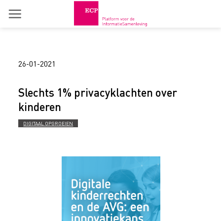
Skip
to
content
26-01-2021
Slechts 1% privacyklachten over
kinderen
DIGITAAL OPGROEIEN