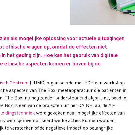
ezien als mogelijke oplossing voor actuele uitdagingen.
pt ethische vragen op, omdat de effecten niet
n het geding zijn. Hoe kan het gebruik van digitale
ke ethische aspecten komen er boven bij de
disch Centrum
(LUMC) organiseerde met ECP een workshop
ische aspecten van The Box: meetapparatuur die patiënten in
ren. The Box, nu nog zonder ondersteunend algoritme, bood in
he Box is een van de projecten uit het CAIRELab, de AI-
leidingstechniek
werd gekeken naar mogelijke effecten van
ens werd geïnventariseerd welke acties kunnen worden
 te versterken of de negatieve impact op belangrijke