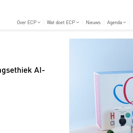
Over ECP
Wat doet ECP
Nieuws
Agenda
gsethiek AI-