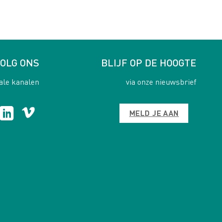
OLG ONS
BLIJF OP DE HOOGTE
ale kanalen
via onze nieuwsbrief
MELD JE AAN