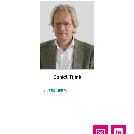
Daniël Tijink
+ LEES MEER