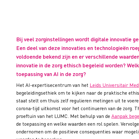
Bij veel zorginstellingen wordt digitale innovatie g
Een deel van deze innovaties en technologieën roe
voldoende bekend zijn en er verschillende waarden i
innovatie in de zorg ethisch begeleid worden? Wel
toepassing van AI in de zorg?
Het AI-expertisecentrum van het
Leids Universitair Me
begeleidingsethiek om te kijken naar de praktische eth
staat stelt om thuis zelf regulieren metingen uit te voe
corona-tijd uitkomst voor het continueren van de zorg. T
proeftuin van het LUMC. Met behulp van de
Aanpak bege
de toepassing en welke waarden een rol spelen. Vervolg
ondernomen om de positieve consequenties waar mogelijk