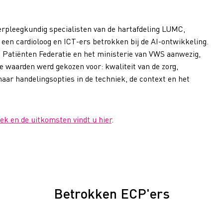
erpleegkundig specialisten van de hartafdeling LUMC,
en cardioloog en ICT-ers betrokken bij de AI-ontwikkeling.
 Patiënten Federatie en het ministerie van VWS aanwezig,
e waarden werd gekozen voor: kwaliteit van de zorg,
naar handelingsopties in de techniek, de context en het
ek en de uitkomsten vindt u hier
.
Betrokken ECP'ers