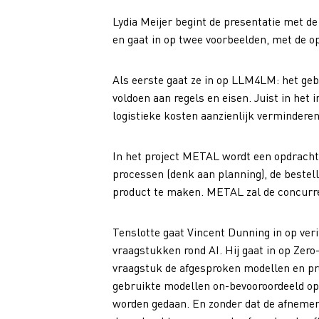
Lydia Meijer begint de presentatie met de
en gaat in op twee voorbeelden, met de op
Als eerste gaat ze in op LLM4LM: het geb
voldoen aan regels en eisen. Juist in het 
logistieke kosten aanzienlijk verminderen
In het project METAL wordt een opdracht
processen (denk aan planning), de bestel
product te maken. METAL zal de concurrent
Tenslotte gaat Vincent Dunning in op ver
vraagstukken rond AI. Hij gaat in op Zer
vraagstuk de afgesproken modellen en proc
gebruikte modellen on-bevooroordeeld op
worden gedaan. En zonder dat de afnemer 