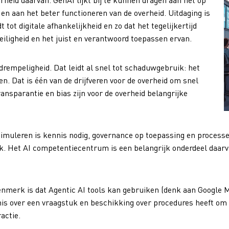
en aan het beter functioneren van de overheid. Uitdaging is
 tot digitale afhankelijkheid en zo dat het tegelijkertijd
iligheid en het juist en verantwoord toepassen ervan.
drempeligheid. Dat leidt al snel tot schaduwgebruik: het
. Dat is één van de drijfveren voor de overheid om snel
ransparantie en bias zijn voor de overheid belangrijke
timuleren is kennis nodig, governance op toepassing en processe
ook. Het AI competentiecentrum is een belangrijk onderdeel daa
Kenmerk is dat Agentic AI tools kan gebruiken (denk aan Google M
nnis over een vraagstuk en beschikking over procedures heeft om
actie.