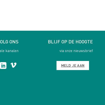
OLG ONS
BLIJF OP DE HOOGTE
ale kanalen
via onze nieuwsbrief
MELD JE AAN