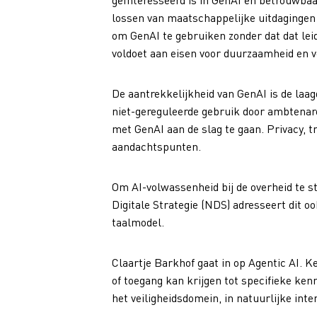
lossen van maatschappelijke uitdagingen 
om GenAI te gebruiken zonder dat dat leidt
voldoet aan eisen voor duurzaamheid en ve
De aantrekkelijkheid van GenAI is de laag
niet-gereguleerde gebruik door ambtenaren
met GenAI aan de slag te gaan. Privacy, t
aandachtspunten.
Om AI-volwassenheid bij de overheid te s
Digitale Strategie (NDS) adresseert dit 
taalmodel.
Claartje Barkhof gaat in op Agentic AI. 
of toegang kan krijgen tot specifieke ke
het veiligheidsdomein, in natuurlijke inter