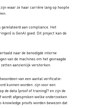
zijn waar ze haar carrière lang op hoopte
ren.
s gerelateerd aan compliance. Het
ringen) is GenAI goed. Dit project kan de
ertaald naar de benodigde interne
lingen van de machines om het gevraagde
 zetten aanzienlijk versterken.
woordeen van een aantal verificatie-
ord kunnen worden: zijn voor een
 de data (proof of training)? en zijn de
of wordt afgesproken welke onderzoeken
ero-knowledge proofs worden bewezen dat