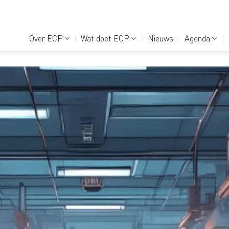
Over ECP
Wat doet ECP
Nieuws
Agenda