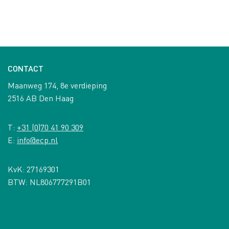
CONTACT
Maanweg 174, 8e verdieping
2516 AB Den Haag
T:
+31 (0)70 41 90 309
E:
info@ecp.nl
KvK: 27169301
BTW: NL806777291B01