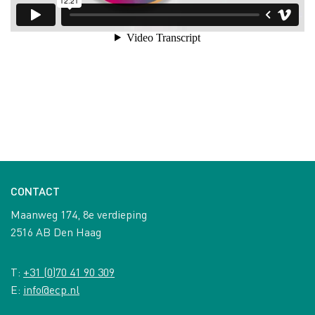
CONTACT
Maanweg 174, 8e verdieping
2516 AB Den Haag
T:
+31 (0)70 41 90 309
E:
info@ecp.nl