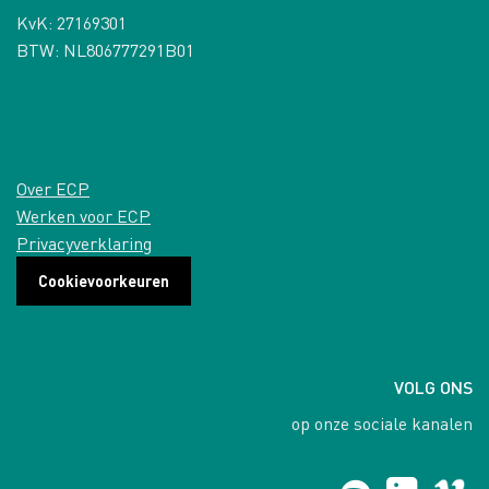
KvK: 27169301
BTW: NL806777291B01
Over ECP
Werken voor ECP
Privacyverklaring
Cookievoorkeuren
VOLG ONS
op onze sociale kanalen