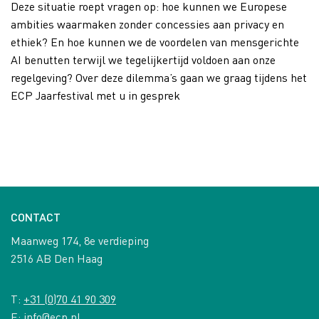
Deze situatie roept vragen op: hoe kunnen we Europese
ambities waarmaken zonder concessies aan privacy en
ethiek? En hoe kunnen we de voordelen van mensgerichte
AI benutten terwijl we tegelijkertijd voldoen aan onze
regelgeving? Over deze dilemma’s gaan we graag tijdens het
ECP Jaarfestival met u in gesprek
CONTACT
Maanweg 174, 8e verdieping
2516 AB Den Haag
T:
+31 (0)70 41 90 309
E:
info@ecp.nl