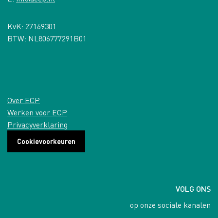
KvK: 27169301
BTW: NL806777291B01
Over ECP
Werken voor ECP
Privacyverklaring
Cookievoorkeuren
VOLG ONS
op onze sociale kanalen