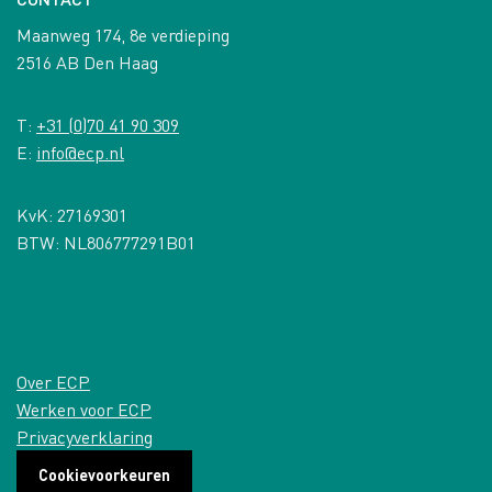
Maanweg 174, 8e verdieping
2516 AB Den Haag
T:
+31 (0)70 41 90 309
E:
info@ecp.nl
KvK: 27169301
BTW: NL806777291B01
Over ECP
Werken voor ECP
Privacyverklaring
Cookievoorkeuren