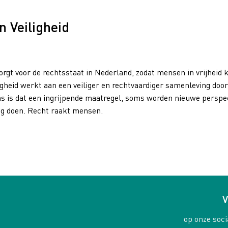
en Veiligheid
orgt voor de rechtsstaat in Nederland, zodat mensen in vrijhei
eiligheid werkt aan een veiliger en rechtvaardiger samenleving 
ms is dat een ingrijpende maatregel, soms worden nieuwe perspec
mag doen. Recht raakt mensen.
V
op onze soci