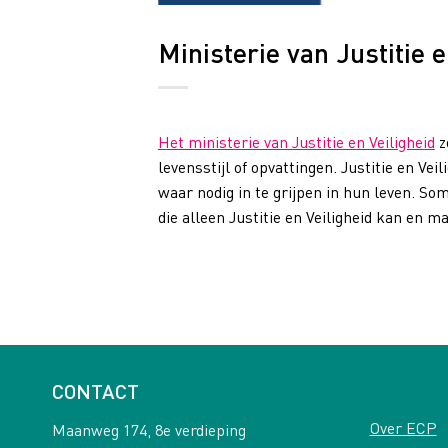
Ministerie van Justitie 
Het ministerie van Justitie en Veiligheid
z
levensstijl of opvattingen. Justitie en V
waar nodig in te grijpen in hun leven. So
die alleen Justitie en Veiligheid kan en 
CONTACT
Over ECP
Maanweg 174, 8e verdieping