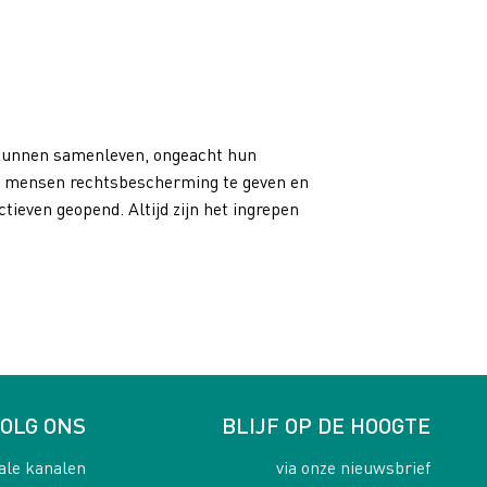
d kunnen samenleven, ongeacht hun
door mensen rechtsbescherming te geven en
tieven geopend. Altijd zijn het ingrepen
OLG ONS
BLIJF OP DE HOOGTE
ale kanalen
via onze nieuwsbrief