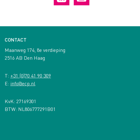
CONTACT
Maanweg 174, 8e verdieping
2516 AB Den Haag
T:
+31 (0)70 41 90 309
E:
info@ecp.nl
KvK: 27169301
BTW: NL806777291B01