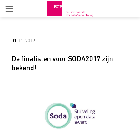
Skip
to
content
01-11-2017
De finalisten voor SODA2017 zijn
bekend!