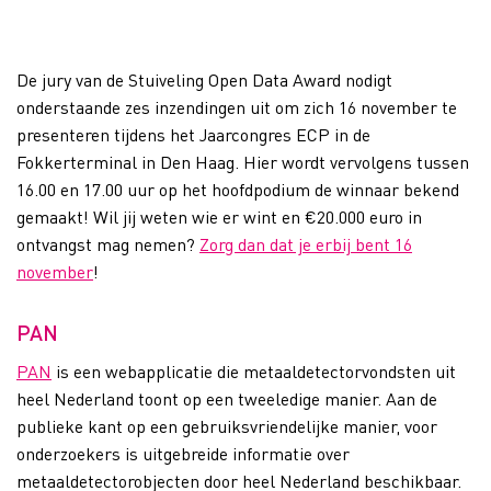
De jury van de Stuiveling Open Data Award nodigt
onderstaande zes inzendingen uit om zich 16 november te
presenteren tijdens het Jaarcongres ECP in de
Fokkerterminal in Den Haag. Hier wordt vervolgens tussen
16.00 en 17.00 uur op het hoofdpodium de winnaar bekend
gemaakt! Wil jij weten wie er wint en €20.000 euro in
ontvangst mag nemen?
Zorg dan dat je erbij bent 16
november
!
PAN
PAN
is een webapplicatie die metaaldetectorvondsten uit
heel Nederland toont op een tweeledige manier. Aan de
publieke kant op een gebruiksvriendelijke manier, voor
onderzoekers is uitgebreide informatie over
metaaldetectorobjecten door heel Nederland beschikbaar.