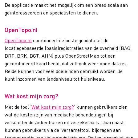
De applicatie maakt het mogelijk om een breed scala aan
geïnteresseerden en specialisten te dienen.
OpenTopo.nl
OpenTopo.nl
combineert de beste geodata uit de
locatiegebaseerde (basis)registraties van de overheid (BAG,
BRT, BRK, BGT, AHN) plus OpenStreetMap tot een
gecombineerd kaartbeeld, dat zelf ook weer open data is.
Beide kunnen voor veel doeleinden gebruikt worden. Je
kunt inzoomen van landsniveau tot huisniveau.
Wat kost mijn zorg?
Met de tool ‘
Wat kost mijn zorg?
’ kunnen gebruikers zien
wat de kosten zijn van medische behandelingen bij
verschillende ziekenhuizen en verzekeraars. Daarnaast
kunnen gebruikers via de ‘verzameltool’ bijdragen aan
transparantie van ziekenhuistarieven. De tool draagt bij aan