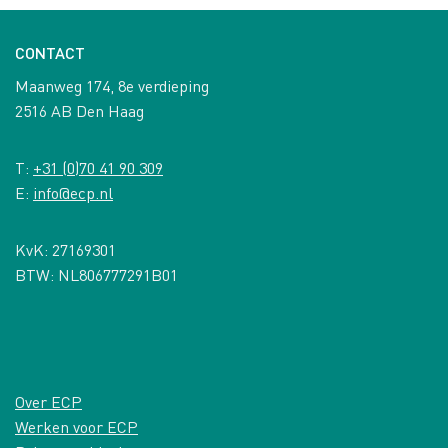
CONTACT
Maanweg 174, 8e verdieping
2516 AB Den Haag
T:
+31 (0)70 41 90 309
E:
info@ecp.nl
KvK: 27169301
BTW: NL806777291B01
Over ECP
Werken voor ECP