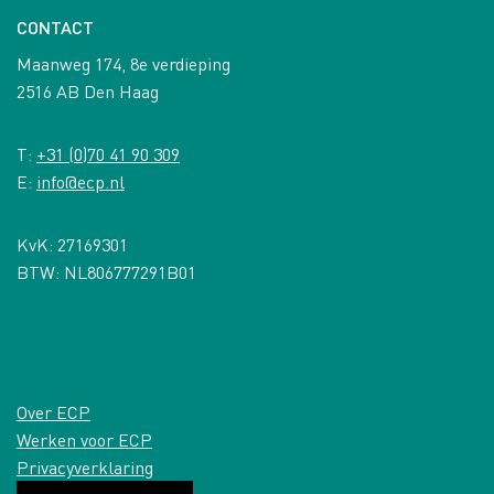
CONTACT
Maanweg 174, 8e verdieping
2516 AB Den Haag
T:
+31 (0)70 41 90 309
E:
info@ecp.nl
KvK: 27169301
BTW: NL806777291B01
Over ECP
Werken voor ECP
Privacyverklaring