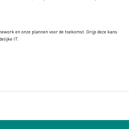
mework en onze plannen voor de toekomst. Grijp deze kans
elijke IT.