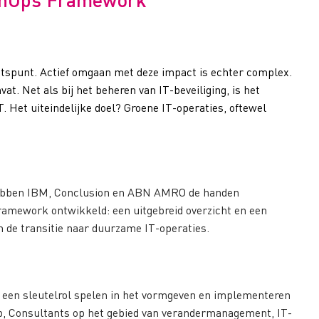
htspunt. Actief omgaan met deze impact is echter complex.
at. Net als bij het beheren van IT-beveiliging, is het
T. Het uiteindelijke doel? Groene IT-operaties, oftewel
 hebben IBM, Conclusion en ABN AMRO de handen
amework ontwikkeld: een uitgebreid overzicht en een
n de transitie naar duurzame IT-operaties.
ie een sleutelrol spelen in het vormgeven en implementeren
ap, Consultants op het gebied van verandermanagement, IT-