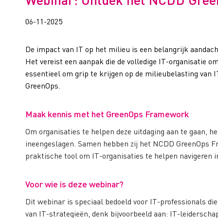
06-11-2025
De impact van IT op het milieu is een belangrijk aandac
Het vereist een aanpak die de volledige IT-organisatie omv
essentieel om grip te krijgen op de milieubelasting van I
GreenOps.
Maak kennis met het GreenOps Framework
Om organisaties te helpen deze uitdaging aan te gaan,
ineengeslagen. Samen hebben zij het NCDD GreenOps Fr
praktische tool om IT-organisaties te helpen navigeren i
Voor wie is deze webinar?
Dit webinar is speciaal bedoeld voor IT-professionals d
van IT-strategieën, denk bijvoorbeeld aan: IT-leidersch