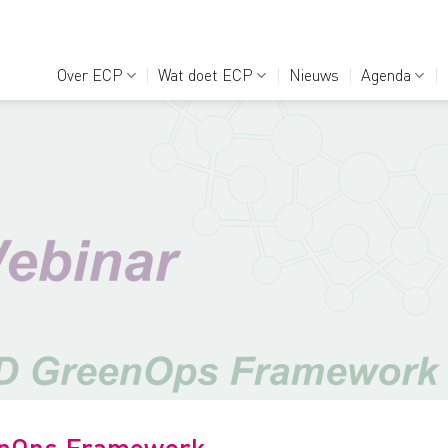
Over ECP
Wat doet ECP
Nieuws
Agenda
enOps Framework