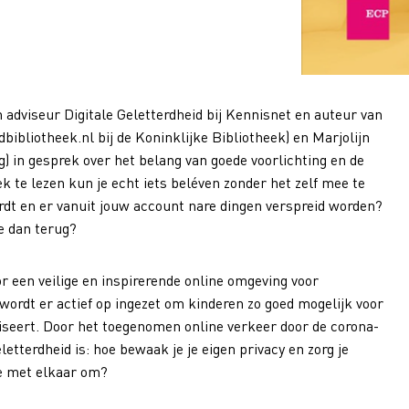
adviseur Digitale Geletterdheid bij Kennisnet en auteur van
bibliotheek.nl bij de Koninklijke Bibliotheek) en Marjolijn
 in gesprek over het belang van goede voorlichting en de
 te lezen kun je echt iets beléven zonder het zelf mee te
rdt en er vanuit jouw account nare dingen verspreid worden?
ne dan terug?
or een veilige en inspirerende online omgeving voor
 wordt er actief op ingezet om kinderen zo goed mogelijk voor
iseert. Door het toegenomen online verkeer door de corona-
etterdheid is: hoe bewaak je je eigen privacy en zorg je
ine met elkaar om?