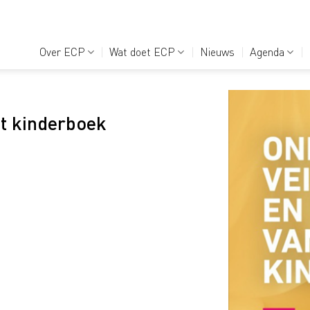
Over ECP
Wat doet ECP
Nieuws
Agenda
et kinderboek