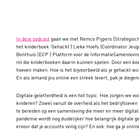
In deze podcast
gaan we met Remco Pijpers (Strategisch 
het kinderboek ‘Gehackt’) Lieke Hoefs (Coördinator Jeugd
Bonthuis (ECP | Platform voor de InformatieSamenleving)
rol die kinderboeken daarin kunnen spelen. Door een boek
hoeven maken. Hoe is het bijvoorbeeld als je gehackt wo
En als iemand jou online een streek levert, pak je diege
Digitale geletterdheid is een hot topic. Hoe zorgen we vo
kinderen? Zowel vanuit de overheid als het bedrijfsleven
te bereiden op een samenleving die meer en meer digital
pandemie wordt nog duidelijker hoe belangrijk digitale gel
ervoor dat je accounts veilig zijn? En ook: hoe ga je onl