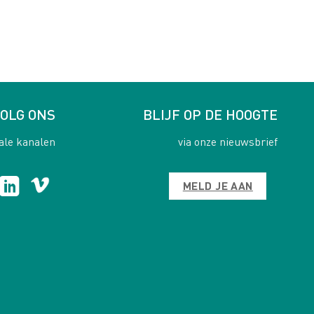
OLG ONS
BLIJF OP DE HOOGTE
ale kanalen
via onze nieuwsbrief
MELD JE AAN