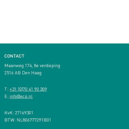
CONTACT
Maanweg 174, 8e verdieping
2516 AB Den Haag
T:
+31 (0)70 41 90 309
E:
info@ecp.nl
KvK: 27169301
BTW: NL806777291B01