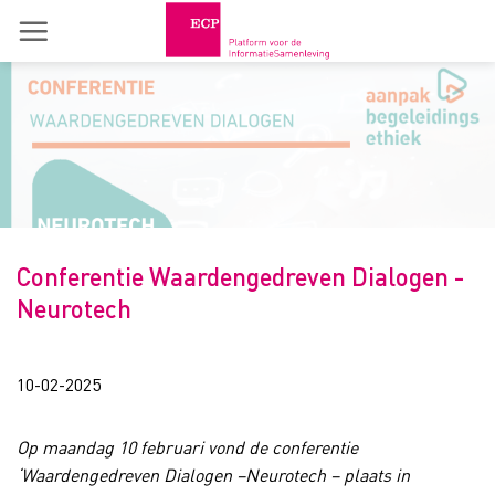
Skip
to
content
Conferentie Waardengedreven Dialogen -
Neurotech
10-02-2025
Op maandag 10 februari vond de conferentie
‘Waardengedreven Dialogen –Neurotech – plaats in