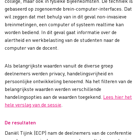
college, maar ook in fysieke bijeenkomsten. De techniek is
gebaseerd op zogenoemde brein-computer-interfaces. Dat
wil zeggen dat met behulp van in dit geval non-invasieve
breinmetingen, een computer of systeem realtime kan
worden bediend. In dit geval gaat informatie over de
alertheid en werkbelasting van de studenten naar de
computer van de docent.
Als belangrijkste waarden vanuit de diverse groep
deelnemers werden privacy, handelingsvrijheid en
persoonlijke ontwikkeling benoemd. Na het filteren van de
belangrijkste waarden werden verschillende
handelingsopties aan de waarden toegekend.
Lees hier het
hele verslag van de sessie
.
De resultaten​
Daniël Tijink (ECP) nam de deelnemers van de conferentie