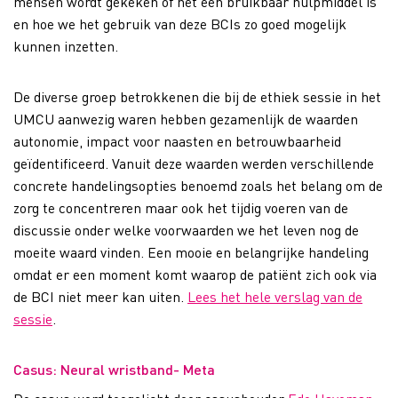
mensen wordt gekeken of het een bruikbaar hulpmiddel is
en hoe we het gebruik van deze BCIs zo goed mogelijk
kunnen inzetten.
De diverse groep betrokkenen die bij de ethiek sessie in het
UMCU aanwezig waren hebben gezamenlijk de waarden
autonomie, impact voor naasten en betrouwbaarheid
geïdentificeerd. Vanuit deze waarden werden verschillende
concrete handelingsopties benoemd zoals het belang om de
zorg te concentreren maar ook het tijdig voeren van de
discussie onder welke voorwaarden we het leven nog de
moeite waard vinden. Een mooie en belangrijke handeling
omdat er een moment komt waarop de patiënt zich ook via
de BCI niet meer kan uiten.
Lees het hele verslag van de
sessie
.
Casus: Neural wristband- Meta