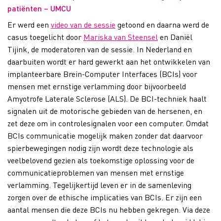
patiënten – UMCU
Er werd een
video van de sessie
getoond en daarna werd de
casus toegelicht door
Mariska van Steensel
en Daniël
Tijink, de moderatoren van de sessie. In Nederland en
daarbuiten wordt er hard gewerkt aan het ontwikkelen van
implanteerbare Brein-Computer Interfaces (BCIs) voor
mensen met ernstige verlamming door bijvoorbeeld
Amyotrofe Laterale Sclerose (ALS). De BCI-techniek haalt
signalen uit de motorische gebieden van de hersenen, en
zet deze om in controlesignalen voor een computer. Omdat
BCIs communicatie mogelijk maken zonder dat daarvoor
spierbewegingen nodig zijn wordt deze technologie als
veelbelovend gezien als toekomstige oplossing voor de
communicatieproblemen van mensen met ernstige
verlamming. Tegelijkertijd leven er in de samenleving
zorgen over de ethische implicaties van BCIs. Er zijn een
aantal mensen die deze BCIs nu hebben gekregen. Via deze