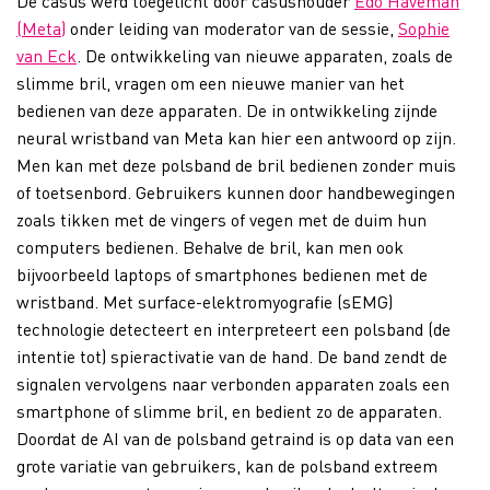
De casus werd toegelicht door casushouder
Edo Haveman
(Meta)
onder leiding van moderator van de sessie,
Sophie
van Eck
. De ontwikkeling van nieuwe apparaten, zoals de
slimme bril, vragen om een nieuwe manier van het
bedienen van deze apparaten. De in ontwikkeling zijnde
neural wristband van Meta kan hier een antwoord op zijn.
Men kan met deze polsband de bril bedienen zonder muis
of toetsenbord. Gebruikers kunnen door handbewegingen
zoals tikken met de vingers of vegen met de duim hun
computers bedienen. Behalve de bril, kan men ook
bijvoorbeeld laptops of smartphones bedienen met de
wristband. Met surface-elektromyografie (sEMG)
technologie detecteert en interpreteert een polsband (de
intentie tot) spieractivatie van de hand. De band zendt de
signalen vervolgens naar verbonden apparaten zoals een
smartphone of slimme bril, en bedient zo de apparaten.
Doordat de AI van de polsband getraind is op data van een
grote variatie van gebruikers, kan de polsband extreem