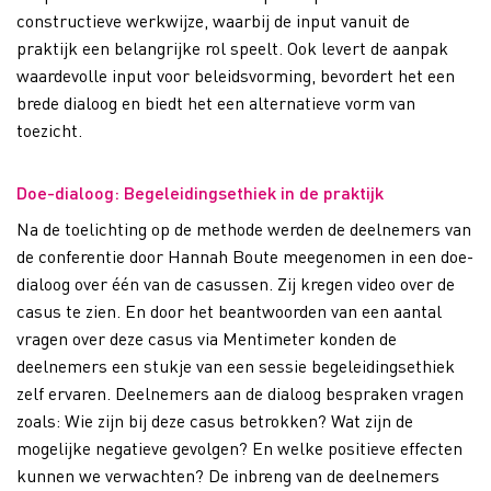
constructieve werkwijze, waarbij de input vanuit de
praktijk een belangrijke rol speelt. Ook levert de aanpak
waardevolle input voor beleidsvorming, bevordert het een
brede dialoog en biedt het een alternatieve vorm van
toezicht.
Doe-dialoog: Begeleidingsethiek in de praktijk​
Na de toelichting op de methode werden de deelnemers van
de conferentie door Hannah Boute meegenomen in een doe-
dialoog over één van de casussen. Zij kregen video over de
casus te zien. En door het beantwoorden van een aantal
vragen over deze casus via Mentimeter konden de
deelnemers een stukje van een sessie begeleidingsethiek
zelf ervaren. Deelnemers aan de dialoog bespraken vragen
zoals: Wie zijn bij deze casus betrokken? Wat zijn de
mogelijke negatieve gevolgen? En welke positieve effecten
kunnen we verwachten? De inbreng van de deelnemers