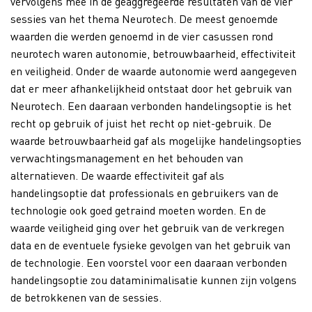
vervolgens mee in de geaggregeerde resultaten van de vier
sessies van het thema Neurotech. De meest genoemde
waarden die werden genoemd in de vier casussen rond
neurotech waren autonomie, betrouwbaarheid, effectiviteit
en veiligheid. Onder de waarde autonomie werd aangegeven
dat er meer afhankelijkheid ontstaat door het gebruik van
Neurotech. Een daaraan verbonden handelingsoptie is het
recht op gebruik of juist het recht op niet-gebruik. De
waarde betrouwbaarheid gaf als mogelijke handelingsopties
verwachtingsmanagement en het behouden van
alternatieven. De waarde effectiviteit gaf als
handelingsoptie dat professionals en gebruikers van de
technologie ook goed getraind moeten worden. En de
waarde veiligheid ging over het gebruik van de verkregen
data en de eventuele fysieke gevolgen van het gebruik van
de technologie. Een voorstel voor een daaraan verbonden
handelingsoptie zou dataminimalisatie kunnen zijn volgens
de betrokkenen van de sessies.