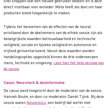
snel snappen wat een nieuwe gebruiker bedoelt en is deze
direct inzetbaar voor eenieder. Meta heeft als doel om haar
producten breed toegankelijk te maken.
Tijdens het benoemen van de effecten van de neural
wristband door de deelnemers van de ethiek sessie zijn als
belangrijkste waarden betrouwbaarheid en technische
veiligheid, sociale en fysieke veiligheid en autonomie en
vrijheid geïnventariseerd. Vanuit deze waarden werden
handelingsopties opgesteld binnen de drie onderwerpen
mens, techniek en omgeving.
Lees hier het hele verslag van
de sessie
.
Casus: Neurotech & desinformatie
De casus werd toegelicht door de moderator van de sessie,
Hannah Boute, en door co-moderator Daniël Tijink. Bij deze
sessie waren
Neurensics
, een bedrijf dat werkt met