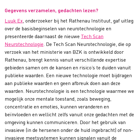
Gegevens verzamelen, gedachten lezen?
Luuk Ex
, onderzoeker bij het Rathenau Instituut, gaf uitleg
over de basisbeginselen van neurotechnologie en
presenteerde daarnaast de nieuwe
Tech Scan
Neurotechnologie
. De Tech Scan Neurotechnologie, die op
verzoek van het ministerie van BZK is ontwikkeld door
Rathenau, brengt kennis vanuit verschillende expertise
gebieden samen om de kansen en risico’s te duiden vanuit
publieke waarden. Een nieuwe technologie moet bijdragen
aan publieke waarden en geen afbreuk doen aan deze
waarden. Neurotechnologie is een technologie waarmee we
mogelijk onze mentale toestand, zoals beweging,
concentratie en emoties, kunnen veranderen en
beïnvloeden en wellicht zelfs vanuit onze gedachten met de
omgeving kunnen communiceren. Door het gebruik van
invasieve (in de hersenen onder de huid ingebracht) of non-
invasieve meetsystemen kunnen signalen vanuit de