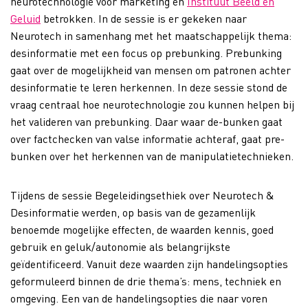
neurotechnologie voor marketing en
Instituut Beeld en
Geluid
betrokken. In de sessie is er gekeken naar
Neurotech in samenhang met het maatschappelijk thema:
desinformatie met een focus op prebunking. Prebunking
gaat over de mogelijkheid van mensen om patronen achter
desinformatie te leren herkennen. In deze sessie stond de
vraag centraal hoe neurotechnologie zou kunnen helpen bij
het valideren van prebunking. Daar waar de-bunken gaat
over factchecken van valse informatie achteraf, gaat pre-
bunken over het herkennen van de manipulatietechnieken.
Tijdens de sessie Begeleidingsethiek over Neurotech &
Desinformatie werden, op basis van de gezamenlijk
benoemde mogelijke effecten, de waarden kennis, goed
gebruik en geluk/autonomie als belangrijkste
geïdentificeerd. Vanuit deze waarden zijn handelingsopties
geformuleerd binnen de drie thema’s: mens, techniek en
omgeving. Een van de handelingsopties die naar voren