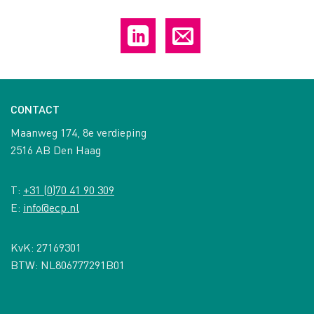
CONTACT
Maanweg 174, 8e verdieping
2516 AB Den Haag
T:
+31 (0)70 41 90 309
E:
info@ecp.nl
KvK: 27169301
BTW: NL806777291B01