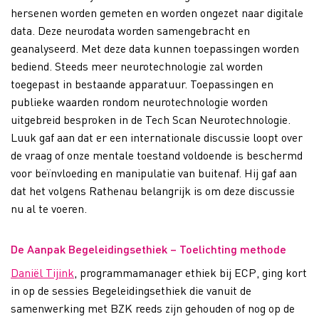
hersenen worden gemeten en worden ongezet naar digitale
data. Deze neurodata worden samengebracht en
geanalyseerd. Met deze data kunnen toepassingen worden
bediend. Steeds meer neurotechnologie zal worden
toegepast in bestaande apparatuur. Toepassingen en
publieke waarden rondom neurotechnologie worden
uitgebreid besproken in de Tech Scan Neurotechnologie.
Luuk gaf aan dat er een internationale discussie loopt over
de vraag of onze mentale toestand voldoende is beschermd
voor beïnvloeding en manipulatie van buitenaf. Hij gaf aan
dat het volgens Rathenau belangrijk is om deze discussie
nu al te voeren.
De Aanpak Begeleidingsethiek – Toelichting methode
Daniël Tijink
, programmamanager ethiek bij ECP, ging kort
in op de sessies Begeleidingsethiek die vanuit de
samenwerking met BZK reeds zijn gehouden of nog op de