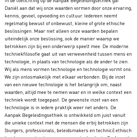
In de toelichting op de Aanpak Begeleidingsethiek gaf
Daniël aan dat wij onze waarden vormen door onze ervaring,
kennis, gevoel, opvoeding en cultuur. Iedereen neemt
regelmatig bewust of onbewust, kleine of grote ethische
beslissingen. Maar niet alleen onze waarden bepalen
uiteindelijk onze beslissing, ook de manier waarop we
betrokken zijn bij een onderwerp speelt mee. De moderne
techniekfilosofie gaat uit van verwevenheid tussen mens en
technologie, in plaats van technologie als de ander te zien.
Wij als mens vormen technologie en technologie vormt ons.
We zijn onlosmakelijk met elkaar verbonden.
Bij de inzet
van een nieuwe technologie is het belangrijk om, naast
waarden, altijd mee te nemen waar en in welke context een
techniek wordt toegepast. De gewenste inzet van een
technologie is in iedere praktijk weer net anders. De
Aanpak Begeleidingsethiek is ontwikkeld om juist vanuit
die unieke context met de mensen die erbij betrokken zijn
(burgers, professionals, beleidsmakers en technici) ethisch