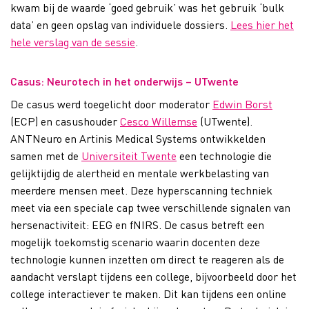
kwam bij de waarde ‘goed gebruik’ was het gebruik ‘bulk
data’ en geen opslag van individuele dossiers.
Lees hier het
hele verslag van de sessie
.
Casus: Neurotech in het onderwijs – UTwente​
De casus werd toegelicht door moderator
Edwin Borst
(ECP) en casushouder
Cesco Willemse
(UTwente).​
ANTNeuro en Artinis Medical Systems ontwikkelden
samen met de
Universiteit Twente
een technologie die
gelijktijdig de alertheid en mentale werkbelasting van
meerdere mensen meet. Deze hyperscanning techniek
meet via een speciale cap twee verschillende signalen van
hersenactiviteit: EEG en fNIRS. De casus betreft een
mogelijk toekomstig scenario waarin docenten deze
technologie kunnen inzetten om direct te reageren als de
aandacht verslapt tijdens een college, bijvoorbeeld door het
college interactiever te maken. Dit kan tijdens een online