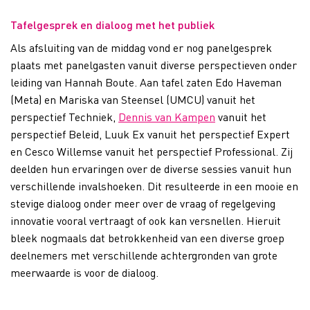
Tafelgesprek en dialoog met het publiek​
Als afsluiting van de middag vond er nog panelgesprek
plaats met panelgasten vanuit diverse perspectieven onder
leiding van Hannah Boute. Aan tafel zaten Edo Haveman
(Meta) en Mariska van Steensel (UMCU) vanuit het
perspectief Techniek​,
Dennis van Kampen
vanuit het
perspectief Beleid, Luuk Ex vanuit het perspectief Expert​
en Cesco Willemse vanuit het perspectief Professional​. Zij
deelden hun ervaringen over de diverse sessies vanuit hun
verschillende invalshoeken. Dit resulteerde in een mooie en
stevige dialoog onder meer over de vraag of regelgeving
innovatie vooral vertraagt of ook kan versnellen. Hieruit
bleek nogmaals dat betrokkenheid van een diverse groep
deelnemers met verschillende achtergronden van grote
meerwaarde is voor de dialoog.