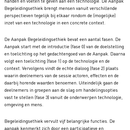
handen en voeten te geven aan een technologie.
De Aanpak
Begeleidingsethiek brengt mensen vanuit verschillende
perspectieven tegelijk bij elkaar rondom de (mogelijke)
inzet van een technologie in een concrete context.
De Aanpak Begeleidingsethiek bevat een aantal fasen. De
Aanpak start met de introductie (fase 0) van de doelstelling
en toelichting op het gedachtengoed van de Aanpak. Daarna
volgt een toelichting (fase 1) op de technologie en de
context. Vervolgens vindt de echte dialoog (fase 2) plaats
waarin deelnemers van de sessie actoren, effecten en de
daarbij horende waarden benoemen. Uiteindelijk gaan de
deelnemers in groepen aan de slag om handelingsopties
vast te stellen (fase 3) vanuit de onderwerpen technologie,
omgeving en mens.
Begeleidingsethiek vervult vijf belangrijke functies. De
aanpak kenmerkt zich door een participatieve en