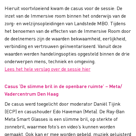
Hieruit voortvloeiend kwam de casus voor de sessie: De
inzet van de Immersive room binnen het onderwijs van de
zorg- en welzijnsopleidingen van Landstede MBO. Tijdens
het benoemen van de effecten van de Immersive Room door
de deelnemers zijn de waarden bekwaamheid, eerlijkheid,
verbinding en vertrouwen geïnventariseerd. Vanuit deze
waarden werden handelingsopties opgesteld binnen de drie
onderwerpen mens, techniek en omgeving.
Lees het hele verslag over de sessie hier
Casus ‘De slimme bril in de openbare ruimte’ – Meta/
Vadercentrum Den Haag
De casus werd toegelicht door moderator Daniël Tijink
(ECP) en casushouder Edo Haveman (Meta). De Ray-Ban
Meta Smart Glasses is een slimme bril, op sterkte of
zonnebril, waarmee foto’s en video’s kunnen worden
gemaakt. Ook kan er mee worden gebeld, muziek geluisterd