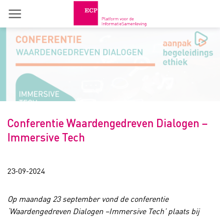
Skip
to
content
Conferentie Waardengedreven Dialogen –
Immersive Tech
23-09-2024
Op maandag 23 september vond de conferentie
‘Waardengedreven Dialogen –Immersive Tech’ plaats bij