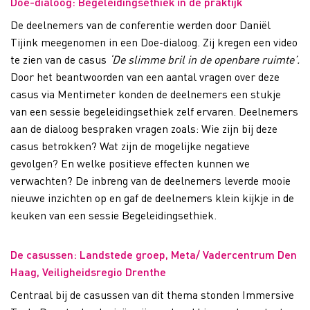
Doe-dialoog: Begeleidingsethiek in de praktijk
De deelnemers van de conferentie werden door Daniël
Tijink meegenomen in een Doe-dialoog. Zij kregen een video
te zien van de casus
‘De slimme bril in de openbare ruimte’.
Door het beantwoorden van een aantal vragen over deze
casus via Mentimeter konden de deelnemers een stukje
van een sessie begeleidingsethiek zelf ervaren. Deelnemers
aan de dialoog bespraken vragen zoals: Wie zijn bij deze
casus betrokken? Wat zijn de mogelijke negatieve
gevolgen? En welke positieve effecten kunnen we
verwachten? De inbreng van de deelnemers leverde mooie
nieuwe inzichten op en gaf de deelnemers klein kijkje in de
keuken van een sessie Begeleidingsethiek.
De casussen: Landstede groep, Meta/ Vadercentrum Den
Haag, Veiligheidsregio Drenthe
Centraal bij de casussen van dit thema stonden Immersive