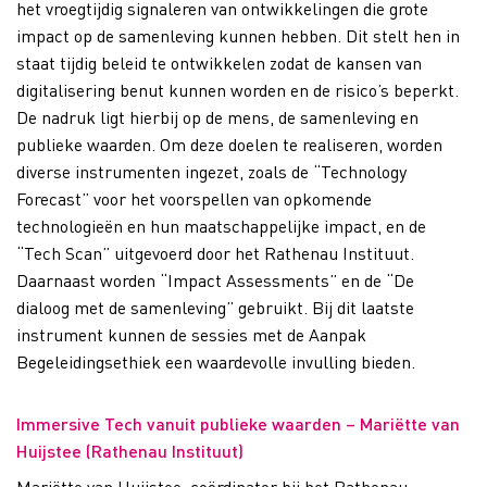
het vroegtijdig signaleren van ontwikkelingen die grote
impact op de samenleving kunnen hebben. Dit stelt hen in
staat tijdig beleid te ontwikkelen zodat de kansen van
digitalisering benut kunnen worden en de risico’s beperkt.
De nadruk ligt hierbij op de mens, de samenleving en
publieke waarden. Om deze doelen te realiseren, worden
diverse instrumenten ingezet, zoals de “Technology
Forecast” voor het voorspellen van opkomende
technologieën en hun maatschappelijke impact, en de
“Tech Scan” uitgevoerd door het Rathenau Instituut.
Daarnaast worden “Impact Assessments” en de “De
dialoog met de samenleving” gebruikt. Bij dit laatste
instrument kunnen de sessies met de Aanpak
Begeleidingsethiek een waardevolle invulling bieden.
Immersive Tech vanuit publieke waarden – Mariëtte van
Huijstee (Rathenau Instituut)
Mariëtte van Huijstee, coördinator bij het Rathenau