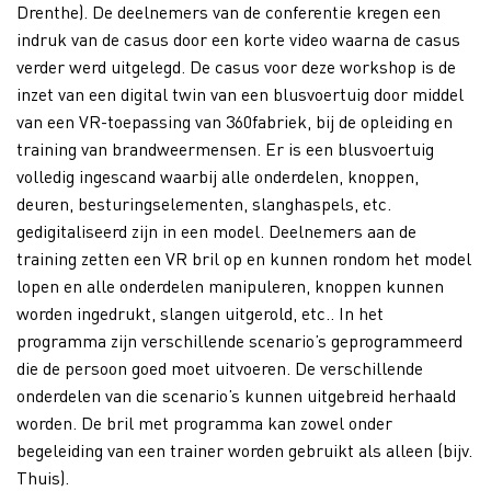
Drenthe). De deelnemers van de conferentie kregen een
indruk van de casus door een korte video waarna de casus
verder werd uitgelegd. De casus voor deze workshop is de
inzet van een digital twin van een blusvoertuig door middel
van een VR-toepassing van 360fabriek, bij de opleiding en
training van brandweermensen. Er is een blusvoertuig
volledig ingescand waarbij alle onderdelen, knoppen,
deuren, besturingselementen, slanghaspels, etc.
gedigitaliseerd zijn in een model. Deelnemers aan de
training zetten een VR bril op en kunnen rondom het model
lopen en alle onderdelen manipuleren, knoppen kunnen
worden ingedrukt, slangen uitgerold, etc.. In het
programma zijn verschillende scenario’s geprogrammeerd
die de persoon goed moet uitvoeren. De verschillende
onderdelen van die scenario’s kunnen uitgebreid herhaald
worden. De bril met programma kan zowel onder
begeleiding van een trainer worden gebruikt als alleen (bijv.
Thuis).