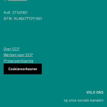
KvK: 27169301
BTW: NL806777291B01
Over ECP
Werken voor ECP
Privacyverklaring
Cookievoorkeuren
VOLG ONS
op onze sociale kanalen