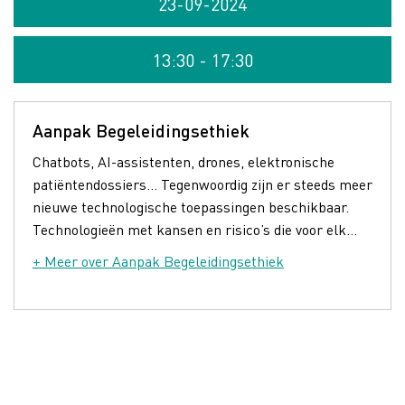
23-09-2024
13:30 - 17:30
Aanpak Begeleidingsethiek
Chatbots, AI-assistenten, drones, elektronische
patiëntendossiers… Tegenwoordig zijn er steeds meer
nieuwe technologische toepassingen beschikbaar.
Technologieën met kansen en risico’s die voor elk...
+ Meer over Aanpak Begeleidingsethiek