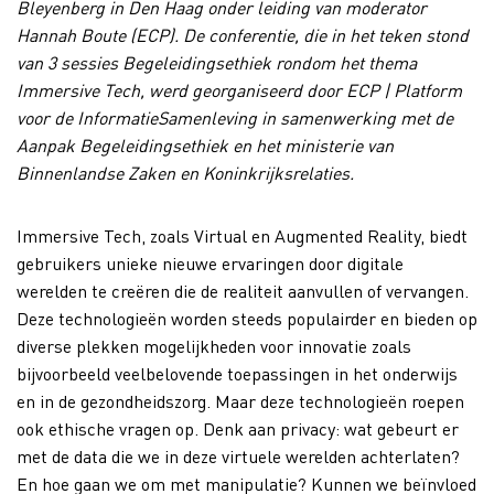
Bleyenberg in Den Haag onder leiding van moderator
Hannah Boute (ECP).
De conferentie, die in het teken stond
van 3 sessies Begeleidingsethiek rondom het thema
Immersive Tech, werd georganiseerd door E
CP | Platform
voor
de InformatieSamenleving in samenwerking met de
Aanpak Begeleidingsethiek en het ministerie van
Binnenlandse Zaken en Koninkrijksrelaties.
Immersive Tech, zoals Virtual en Augmented Reality,
biedt
gebruikers unieke nieuwe ervaringen door digitale
werelden te creëren die de realiteit aanvullen of vervangen.
Deze technologieën worden steeds populairder en bieden op
diverse plekken mogelijkheden voor innovatie z
oals
bijvoorbeeld veelbelovende toepassingen in het onderwijs
en in de gezondheidszorg. Maar deze technologieën roepen
ook ethische vragen op. Denk aan privacy: wat gebeurt er
met de data die we in deze virtuele werelden achterlaten?
En hoe gaan we om met manipulatie? Kunnen we beïnvloed