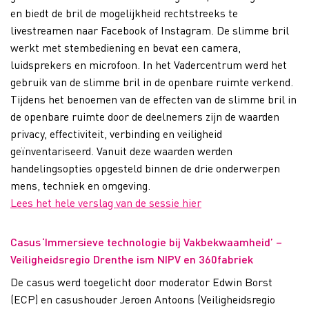
en biedt de bril de mogelijkheid rechtstreeks te
livestreamen naar Facebook of Instagram. De slimme bril
werkt met stembediening en bevat een camera,
luidsprekers en microfoon. In het Vadercentrum werd het
gebruik van de slimme bril in de openbare ruimte verkend.
Tijdens het benoemen van de effecten van de slimme bril in
de openbare ruimte door de deelnemers zijn de waarden
privacy, effectiviteit, verbinding en veiligheid
geïnventariseerd. Vanuit deze waarden werden
handelingsopties opgesteld binnen de drie onderwerpen
mens, techniek en omgeving.
Lees het hele verslag van de sessie hier
Casus ‘Immersieve technologie bij Vakbekwaamheid’ –
Veiligheidsregio Drenthe ism NIPV en 360fabriek
De casus werd toegelicht door moderator Edwin Borst
(ECP) en casushouder Jeroen Antoons (Veiligheidsregio