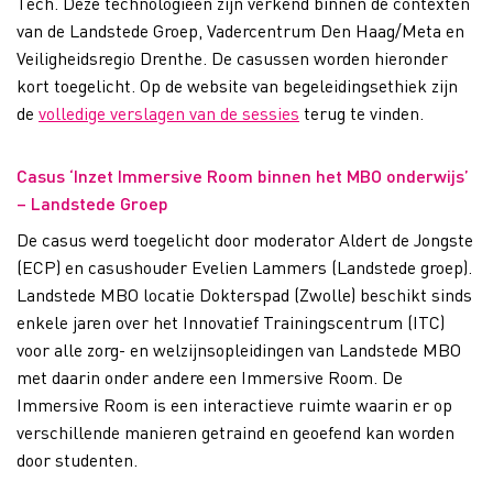
Tech. Deze technologieën zijn verkend binnen de contexten
van de Landstede Groep, Vadercentrum Den Haag/Meta en
Veiligheidsregio Drenthe. De casussen worden hieronder
kort toegelicht. Op de website van begeleidingsethiek zijn
de
volledige verslagen van de sessies
terug te vinden.
Casus ‘Inzet Immersive Room binnen het MBO onderwijs’
– Landstede Groep
De casus werd toegelicht door moderator Aldert de Jongste
(ECP) en casushouder Evelien Lammers (Landstede groep).
Landstede MBO locatie Dokterspad (Zwolle) beschikt sinds
enkele jaren over het Innovatief Trainingscentrum (ITC)
voor alle zorg- en welzijnsopleidingen van Landstede MBO
met daarin onder andere een Immersive Room. De
Immersive Room is een interactieve ruimte waarin er op
verschillende manieren getraind en geoefend kan worden
door studenten.