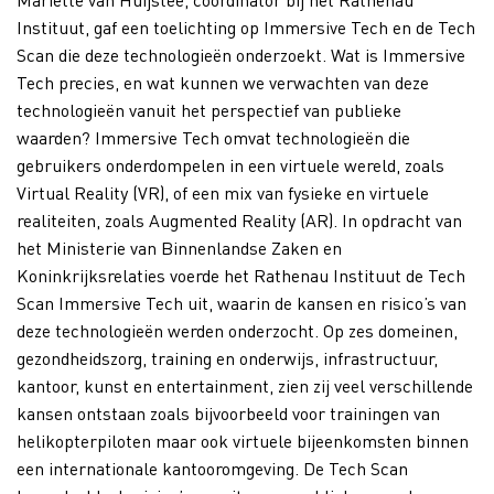
Instituut, gaf een toelichting op Immersive Tech en de Tech
Scan die deze technologieën onderzoekt. Wat is Immersive
Tech precies, en wat kunnen we verwachten van deze
technologieën vanuit het perspectief van publieke
waarden? Immersive Tech omvat technologieën die
gebruikers onderdompelen in een virtuele wereld, zoals
Virtual Reality (VR), of een mix van fysieke en virtuele
realiteiten, zoals Augmented Reality (AR). In opdracht van
het Ministerie van Binnenlandse Zaken en
Koninkrijksrelaties
voerde het Rathenau Instituut de Tech
Scan Immersive Tech uit, waarin de kansen en risico’s van
deze technologieën werden onderzocht.
Op zes domeinen,
gezondheidszorg, training en onderwijs, infrastructuur,
kantoor, kunst en entertainment, zien zij veel verschillende
kansen ontstaan zoals bijvoorbeeld voor trainingen van
helikopterpiloten maar ook virtuele bijeenkomsten binnen
een internationale kantooromgeving.
De Tech Scan