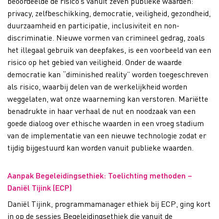
beoordeelde de risico’s vanuit zeven publieke waarden:
privacy, zelfbeschikking, democratie, veiligheid, gezondheid,
duurzaamheid en participatie, inclusiviteit en non-
discriminatie. Nieuwe vormen van crimineel gedrag, zoals
het illegaal gebruik van deepfakes, is een voorbeeld van een
risico op het gebied van veiligheid. Onder de waarde
democratie kan “diminished reality” worden toegeschreven
als risico, waarbij delen van de werkelijkheid worden
weggelaten, wat onze waarneming kan verstoren.
Mariëtte
benadrukte in haar verhaal de nut en noodzaak van een
goede dialoog over ethische waarden in een vroeg stadium
van de implementatie van een nieuwe technologie zodat er
tijdig bijgestuurd kan worden vanuit publieke waarden.
Aanpak Begeleidingsethiek: Toelichting methoden –
Daniël Tijink (ECP)
Daniël Tijink, programmamanager ethiek bij ECP, ging kort
in op de sessies Begeleidingsethiek die vanuit de