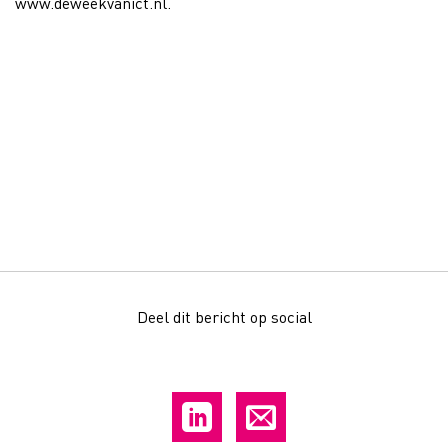
www.deweekvanict.nl.
Deel dit bericht op social