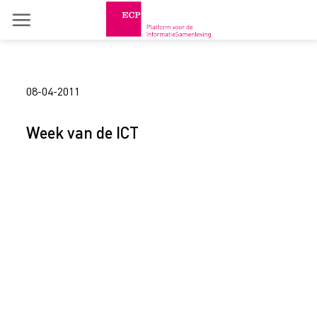
Skip
to
content
08-04-2011
Week van de ICT