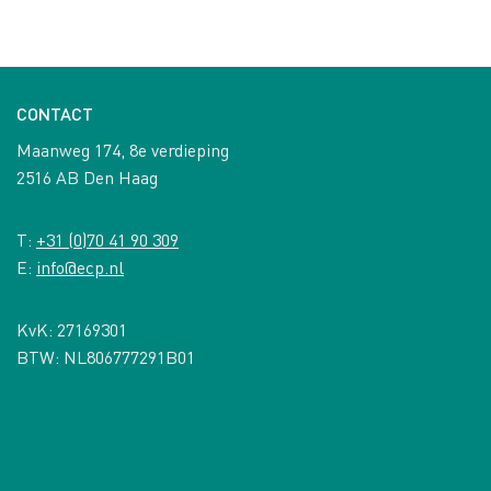
CONTACT
Maanweg 174, 8e verdieping
2516 AB Den Haag
T:
+31 (0)70 41 90 309
E:
info@ecp.nl
KvK: 27169301
BTW: NL806777291B01