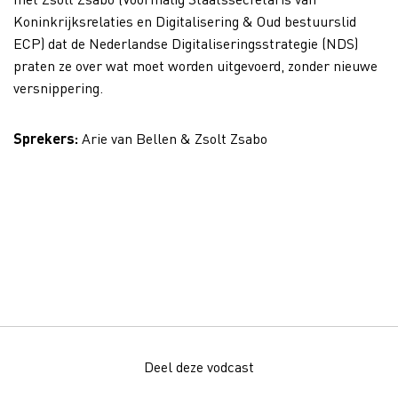
Koninkrijksrelaties en Digitalisering & Oud bestuurslid
ECP) dat de Nederlandse Digitaliseringsstrategie (NDS)
praten ze over wat moet worden uitgevoerd, zonder nieuwe
versnippering.
Sprekers:
Arie van Bellen & Zsolt Zsabo
Deel deze vodcast