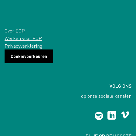
Over ECP
Werken voor ECP
Privacyverklaring
Cookievoorkeuren
VOLG ONS
op onze sociale kanalen
BLIJF OP DE HOOGTE