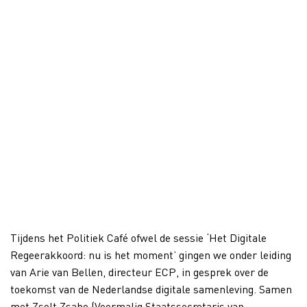
Tijdens het Politiek Café ofwel de sessie ‘Het Digitale
Regeerakkoord: nu is het moment’ gingen we onder leiding
van Arie van Bellen, directeur ECP, in gesprek over de
toekomst van de Nederlandse digitale samenleving. Samen
met Zsolt Zsabo (Voormalig Staatssecretaris van