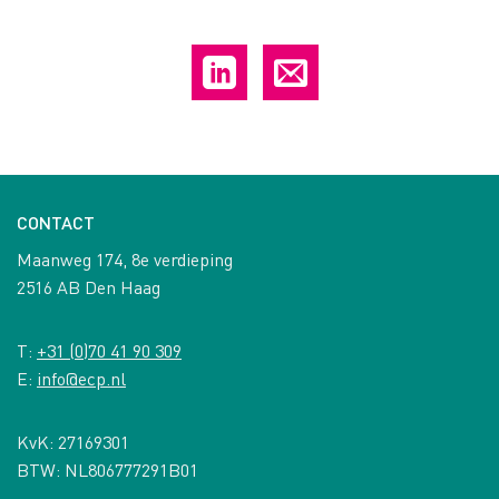
CONTACT
Maanweg 174, 8e verdieping
2516 AB Den Haag
T:
+31 (0)70 41 90 309
E:
info@ecp.nl
KvK: 27169301
BTW: NL806777291B01