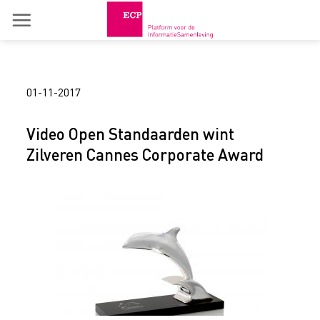
Skip
to
content
01-11-2017
Video Open Standaarden wint
Zilveren Cannes Corporate Award