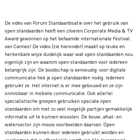
De video van Forum Standaardisatie over het gebruik van
open standaarden heeft een zilveren Corporate Media & TV
Award gewonnen op het befaamde internationale Festival
van Cannes! De video (zie hieronder) maakt op leuke en
herkenbare wijze duidelijk waar wat open standaarden nou
eigenlijk zijn en waarom open standaarden voor iedereen
belangrijk zijn. De boodschap is eenvoudig: voor digitale
communicatie heb je open standaarden nodig. Iedereen
gebruikt ze. Het internet is er mee gebouwd en ze zijn
onmisbaar in mobiele communicatie. Ook allerlei
specialistische groepen gebruiken speciale open
standaarden om met zo veel mogelijk partijen gemakkelijk
informatie uit te kunnen wisselen. De bouw, afval- en
watersector zijn mooie voorbeelden daarvan. Open
standaarden kunnen door iedereen gebruikt worden en
voorkomen dat je afhankelijk wordt van één leverancier