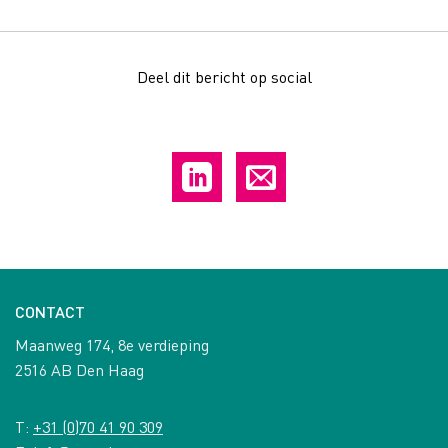
Deel dit bericht op social
CONTACT
Maanweg 174, 8e verdieping
2516 AB Den Haag
T:
+31 (0)70 41 90 309