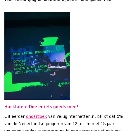
Hacktalent Doe er iets goeds mee!
Uit eerder
onderzoek
van Veiliginternetten.nl blijkt dat 5%
van de Nederlandse jongeren van 12 tot en met 18 jaar
weleens zonder toestemming in een computer of netwerk