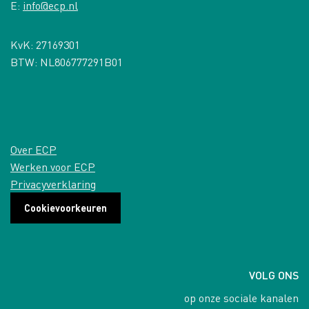
E:
info@ecp.nl
KvK: 27169301
BTW: NL806777291B01
Over ECP
Werken voor ECP
Privacyverklaring
Cookievoorkeuren
VOLG ONS
op onze sociale kanalen