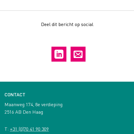
Deel dit bericht op social
CONTACT
Maanweg 174, 8e verdieping
2516 AB Den Haag
T:
+31 (0)70 41 90 309