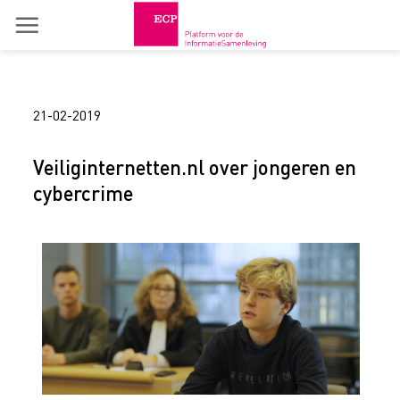
Skip
to
content
21-02-2019
Veiliginternetten.nl over jongeren en
cybercrime