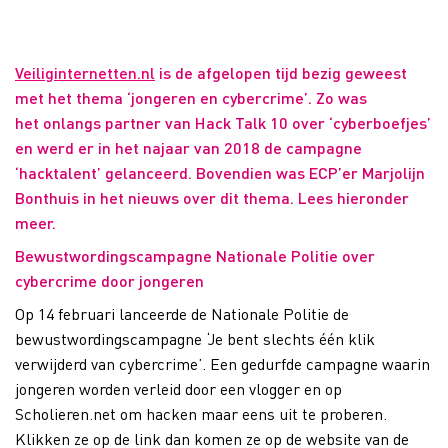
Veiliginternetten.nl
is de afgelopen tijd bezig geweest
met het thema ‘jongeren en cybercrime’. Zo was
het onlangs partner van Hack Talk 10 over ‘cyberboefjes’
en werd er in het najaar van 2018 de campagne
‘hacktalent’ gelanceerd. Bovendien was ECP’er Marjolijn
Bonthuis in het nieuws over dit thema. Lees hieronder
meer.
Bewustwordingscampagne Nationale Politie over
cybercrime door jongeren
Op 14 februari lanceerde de Nationale Politie de
bewustwordingscampagne ‘Je bent slechts één klik
verwijderd van cybercrime’. Een gedurfde campagne waarin
jongeren worden verleid door een vlogger en op
Scholieren.net om hacken maar eens uit te proberen.
Klikken ze op de link dan komen ze op de website van de