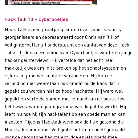
Hack Talk 10 – Cyberboefjes
Hack Talk is een praatprogramma over cyber security
georganiseerd en gepresenteerd door Chris van ’t Hof.
Veiliginternetten.nl ondersteunt een aantal van deze Hack
Talks. Tijdens deze editie over Cyberboefjes werd zo’n jonge
hacker geïnterviewd. Hij vertelde dat het echt heel
makkelijk was om in te breken op het schoolsysteem en
cijfers en proefwerkdata te veranderen. Hij kon de
verleiding niet weerstaan ook omdat hij de kans dat hij
gepakt zou worden niet zo hoog inschatte. Hij werd wel
gepakt en vertelde samen met iemand van de politie hoe
het bewustwordingsprogramma van de politie werkt. Hij
leert nu hoe hij zijn hacktalent op een goede manier kan
inzetten. Tijdens Hacktalk werd ook de film getoond die
Hacktalk samen met Veiliginternetten.nl heeft gemaakt
voor de campagne hacktalent, doe er iets goeds mee.