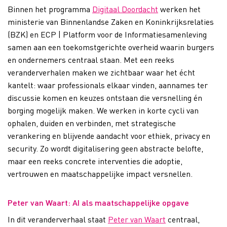
Binnen het programma
Digitaal Doordacht
werken het
ministerie van Binnenlandse Zaken en Koninkrijksrelaties
(BZK) en ECP | Platform voor de Informatiesamenleving
samen aan een toekomstgerichte overheid waarin burgers
en ondernemers centraal staan. Met een reeks
veranderverhalen maken we zichtbaar waar het écht
kantelt: waar professionals elkaar vinden, aannames ter
discussie komen en keuzes ontstaan die versnelling én
borging mogelijk maken. We werken in korte cycli van
ophalen, duiden en verbinden, met strategische
verankering en blijvende aandacht voor ethiek, privacy en
security. Zo wordt digitalisering geen abstracte belofte,
maar een reeks concrete interventies die adoptie,
vertrouwen en maatschappelijke impact versnellen.
Peter van Waart: AI als maatschappelijke opgave
In dit veranderverhaal staat
Peter van Waart
centraal,