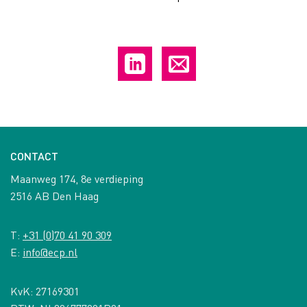
CONTACT
Maanweg 174, 8e verdieping
2516 AB Den Haag
T:
+31 (0)70 41 90 309
E:
info@ecp.nl
KvK: 27169301