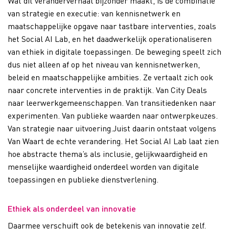
Wat dit veranderverhaal bijzonder maakt, is de combinatie
van strategie en executie: van kennisnetwerk en
maatschappelijke opgave naar tastbare interventies, zoals
het Social AI Lab, en het daadwerkelijk operationaliseren
van ethiek in digitale toepassingen. De beweging speelt zich
dus niet alleen af op het niveau van kennisnetwerken,
beleid en maatschappelijke ambities. Ze vertaalt zich ook
naar concrete interventies in de praktijk. Van City Deals
naar leerwerkgemeenschappen. Van transitiedenken naar
experimenten. Van publieke waarden naar ontwerpkeuzes.
Van strategie naar uitvoering.Juist daarin ontstaat volgens
Van Waart de echte verandering. Het Social AI Lab laat zien
hoe abstracte thema’s als inclusie, gelijkwaardigheid en
menselijke waardigheid onderdeel worden van digitale
toepassingen en publieke dienstverlening.
Ethiek als onderdeel van innovatie
Daarmee verschuift ook de betekenis van innovatie zelf.