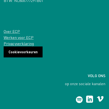
BTW: NL806777291B01
Over ECP
Werken voor ECP
Privacyverklaring
Cookievoorkeuren
VOLG ONS
op onze sociale kanalen