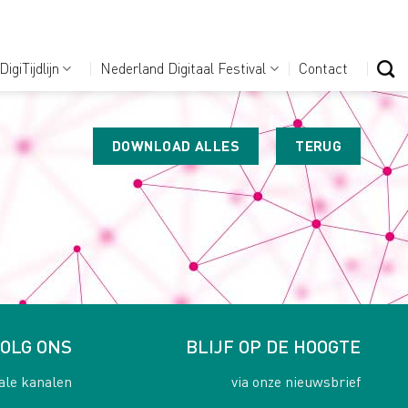
DigiTijdlijn
Nederland Digitaal Festival
Contact
DOWNLOAD ALLES
TERUG
OLG ONS
BLIJF OP DE HOOGTE
ale kanalen
via onze nieuwsbrief