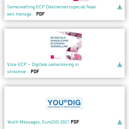
Samenvatting ECP Deelnemersspecial Naar
een mensge...
PDF
Visie ECP – Digitale samenleving in
stroomve...
PDF
Youth Messages, EuroDIG 2021
PDF