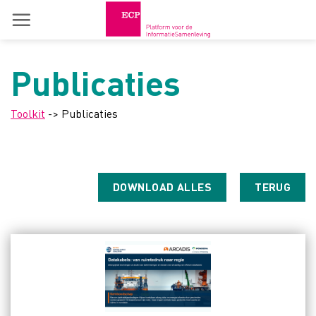
Skip
to
content
Publicaties
Toolkit
-> Publicaties
DOWNLOAD ALLES
TERUG