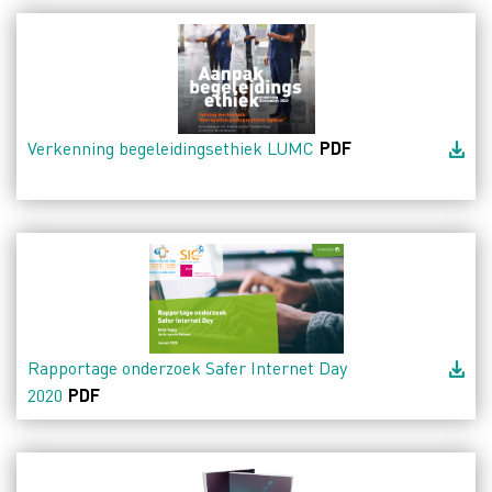
Verkenning begeleidingsethiek LUMC
PDF
Rapportage onderzoek Safer Internet Day
2020
PDF