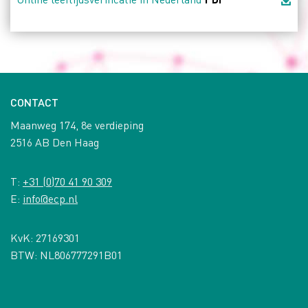
CONTACT
Maanweg 174, 8e verdieping
2516 AB Den Haag
T:
+31 (0)70 41 90 309
E:
info@ecp.nl
KvK: 27169301
BTW: NL806777291B01