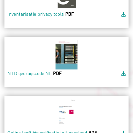
Inventarisatie privacy tools
PDF
NTD gedragscode NL
PDF
Online leeftijdsverificatie in Nederland
PDF