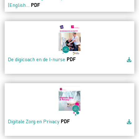
(English...
PDF
De digicoach en de I-nurse
PDF
Digitale Zorg en Privacy
PDF