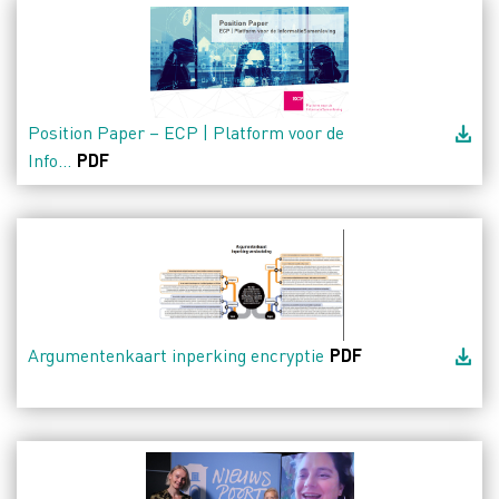
Position Paper – ECP | Platform voor de
Info...
PDF
Argumentenkaart inperking encryptie
PDF