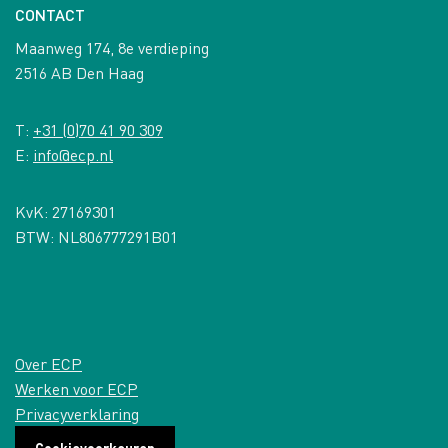
CONTACT
Maanweg 174, 8e verdieping
2516 AB Den Haag
T:
+31 (0)70 41 90 309
E:
info@ecp.nl
KvK: 27169301
BTW: NL806777291B01
Over ECP
Werken voor ECP
Privacyverklaring
Cookievoorkeuren