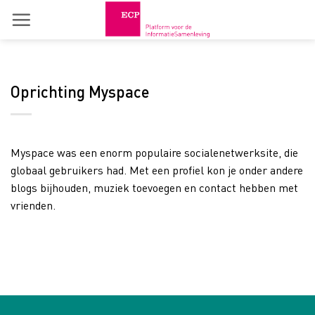
Skip
to
content
Oprichting Myspace
Myspace was een enorm populaire socialenetwerksite, die
globaal gebruikers had. Met een profiel kon je onder andere
blogs bijhouden, muziek toevoegen en contact hebben met
vrienden.