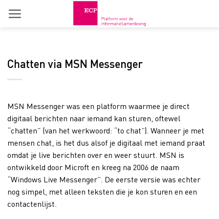
Skip
to
content
Chatten via MSN Messenger
MSN Messenger was een platform waarmee je direct
digitaal berichten naar iemand kan sturen, oftewel
“chatten” (van het werkwoord: “to chat”). Wanneer je met
mensen chat, is het dus alsof je digitaal met iemand praat
omdat je live berichten over en weer stuurt. MSN is
ontwikkeld door Microft en kreeg na 2006 de naam
“Windows Live Messenger”. De eerste versie was echter
nog simpel, met alleen teksten die je kon sturen en een
contactenlijst.