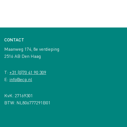
CONTACT
Maanweg 174, 8e verdieping
2516 AB Den Haag
T:
+31 (0)70 41 90 309
E:
info@ecp.nl
KvK: 27169301
BTW: NL806777291B01