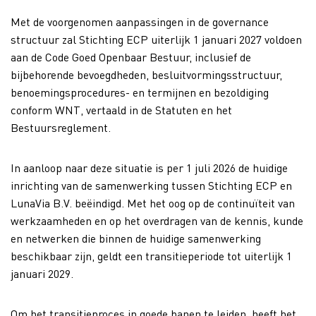
Met de voorgenomen aanpassingen in de governance
structuur zal Stichting ECP uiterlijk 1 januari 2027 voldoen
aan de Code Goed Openbaar Bestuur, inclusief de
bijbehorende bevoegdheden, besluitvormingsstructuur,
benoemingsprocedures- en termijnen en bezoldiging
conform WNT, vertaald in de Statuten en het
Bestuursreglement.
In aanloop naar deze situatie is per 1 juli 2026 de huidige
inrichting van de samenwerking tussen Stichting ECP en
LunaVia B.V. beëindigd. Met het oog op de continuïteit van
werkzaamheden en op het overdragen van de kennis, kunde
en netwerken die binnen de huidige samenwerking
beschikbaar zijn, geldt een transitieperiode tot uiterlijk 1
januari 2029.
Om het transitieproces in goede banen te leiden, heeft het