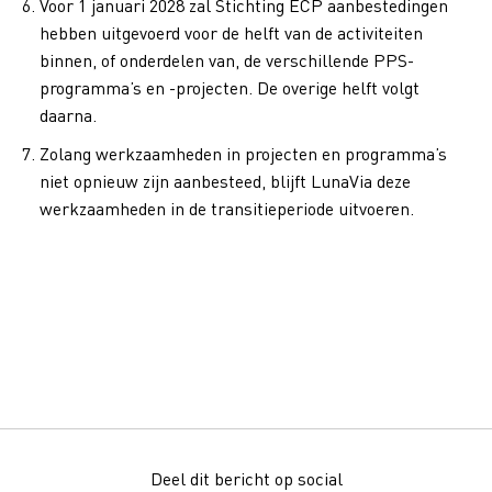
Voor 1 januari 2028 zal Stichting ECP aanbestedingen
hebben uitgevoerd voor de helft van de activiteiten
binnen, of onderdelen van, de verschillende PPS-
programma’s en -projecten. De overige helft volgt
daarna.
Zolang werkzaamheden in projecten en programma’s
niet opnieuw zijn aanbesteed, blijft LunaVia deze
werkzaamheden in de transitieperiode uitvoeren.
Deel dit bericht op social