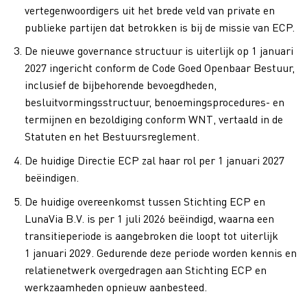
vertegenwoordigers uit het brede veld van private en
publieke partijen dat betrokken is bij de missie van ECP.
De nieuwe governance structuur is uiterlijk op 1 januari
2027 ingericht conform de Code Goed Openbaar Bestuur,
inclusief de bijbehorende bevoegdheden,
besluitvormingsstructuur, benoemingsprocedures- en
termijnen en bezoldiging conform WNT, vertaald in de
Statuten en het Bestuursreglement.
De huidige Directie ECP zal haar rol per 1 januari 2027
beëindigen.
De huidige overeenkomst tussen Stichting ECP en
LunaVia B.V. is per 1 juli 2026 beëindigd, waarna een
transitieperiode is aangebroken die loopt tot uiterlijk
1 januari 2029. Gedurende deze periode worden kennis en
relatienetwerk overgedragen aan Stichting ECP en
werkzaamheden opnieuw aanbesteed.