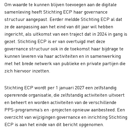
Om waarde te kunnen blijven toevoegen aan de digitale
samenleving heeft Stichting ECP haar governance
structuur aangepast. Eerder meldde Stichting ECP al dat
ze de aanpassing aan het eind van dit jaar wil hebben
ingericht, als uitkomst van een traject dat in 2024 in gang is
gezet. Stichting ECP is er van overtuigd met deze
governance structuur ook in de toekomst haar bijdrage te
kunnen leveren via haar activiteiten en in samenwerking
met het brede netwerk van publieke en private partijen die
zich hiervoor inzetten.
Stichting ECP wordt per 1 januari 2027 een zelfstandig
opererende organisatie, die zelfstandig activiteiten uitvoert
en beheert en worden activiteiten van de verschillende
PPS-programma’s en -projecten opnieuw aanbesteed. Een
overzicht van wijzigingen governance en inrichting Stichting
ECP is aan het einde van dit bericht opgenomen.