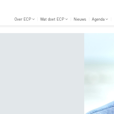
Over ECP
Wat doet ECP
Nieuws
Agenda