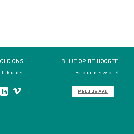
OLG ONS
BLIJF OP DE HOOGTE
ale kanalen
via onze nieuwsbrief
MELD JE AAN