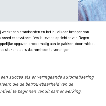
ij werkt aan standaarden en het bij elkaar brengen van
n breed ecosysteem. Yvo is tevens oprichter van Regen
ppelijke opgaven procesmatig aan te pakken, door middel
 de stakeholders daaromheen te verenigen.
 een succes als er verregaande automatisering
systeem die de betrouwbaarheid van de
entieel te beginnen vanuit samenwerking.