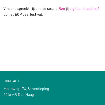
Vincent spreekt tijdens de sessie
Ben jij digitaal in balans?
op het ECP Jaarfestival.
CONTACT
Maanweg 174, 8e verdieping
2516 AB Den Haag