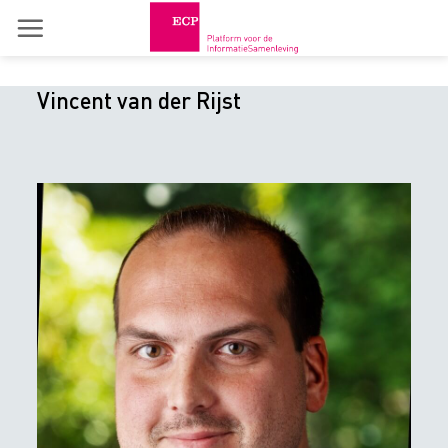
Skip
to
content
Vincent van der Rijst