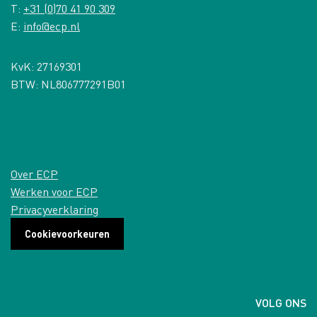
T:
+31 (0)70 41 90 309
E:
info@ecp.nl
KvK: 27169301
BTW: NL806777291B01
Over ECP
Werken voor ECP
Privacyverklaring
Cookievoorkeuren
VOLG ONS