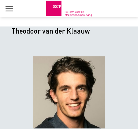
Skip
to
content
Theodoor van der Klaauw