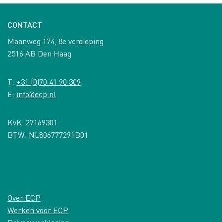
CONTACT
Maanweg 174, 8e verdieping
2516 AB Den Haag
T:
+31 (0)70 41 90 309
E:
info@ecp.nl
KvK: 27169301
BTW: NL806777291B01
Over ECP
Werken voor ECP