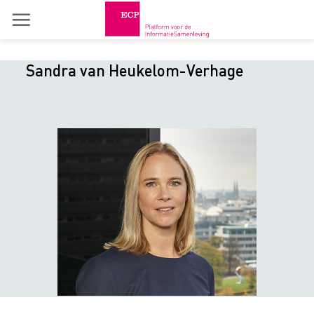
Skip
to
content
Sandra van Heukelom-Verhage