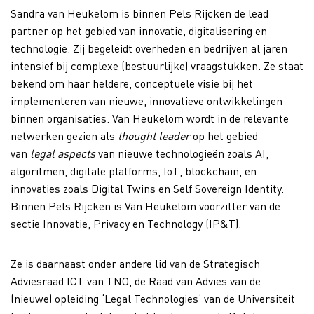
Sandra van Heukelom is binnen Pels Rijcken de lead
partner op het gebied van innovatie, digitalisering en
technologie. Zij begeleidt overheden en bedrijven al jaren
intensief bij complexe (bestuurlijke) vraagstukken. Ze staat
bekend om haar heldere, conceptuele visie bij het
implementeren van nieuwe, innovatieve ontwikkelingen
binnen organisaties. Van Heukelom wordt in de relevante
netwerken gezien als
thought leader
op het gebied
van
legal aspects
van nieuwe technologieën zoals AI,
algoritmen, digitale platforms, IoT, blockchain, en
innovaties zoals Digital Twins en Self Sovereign Identity.
Binnen Pels Rijcken is Van Heukelom voorzitter van de
sectie Innovatie, Privacy en Technology (IP&T).
Ze is daarnaast onder andere lid van de Strategisch
Adviesraad ICT van TNO, de Raad van Advies van de
(nieuwe) opleiding ‘Legal Technologies‘ van de Universiteit