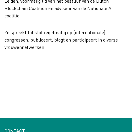
Leiden, voormalig lid van het bestuur van de Dutch
Blockchain Coalition en adviseur van de Nationale AI
coalitie.
Ze spreekt tot slot regelmatig op (internationale)
congressen, publiceert, blogt en participeert in diverse
vrouwennetwerken.
CONTACT