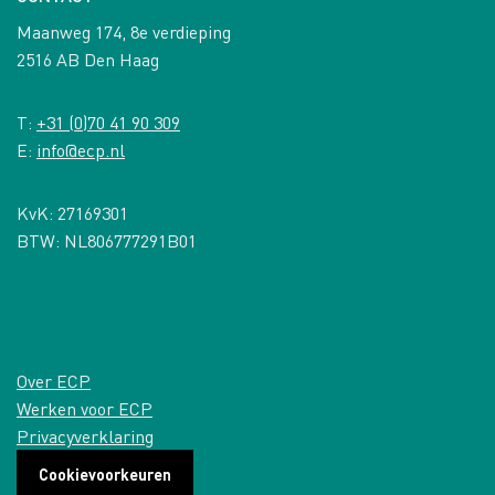
Maanweg 174, 8e verdieping
2516 AB Den Haag
T:
+31 (0)70 41 90 309
E:
info@ecp.nl
KvK: 27169301
BTW: NL806777291B01
Over ECP
Werken voor ECP
Privacyverklaring
Cookievoorkeuren