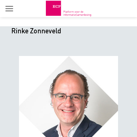
Skip
to
content
Rinke Zonneveld