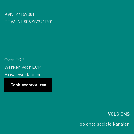
KvK: 27169301
BTW: NL806777291B01
Over ECP
Werken voor ECP
Privacyverklaring
Cookievoorkeuren
VOLG ONS
op onze sociale kanalen