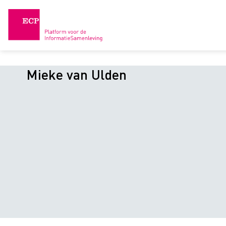
Skip
to
content
Mieke van Ulden