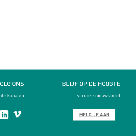
OLG ONS
BLIJF OP DE HOOGTE
ale kanalen
via onze nieuwsbrief
MELD JE AAN