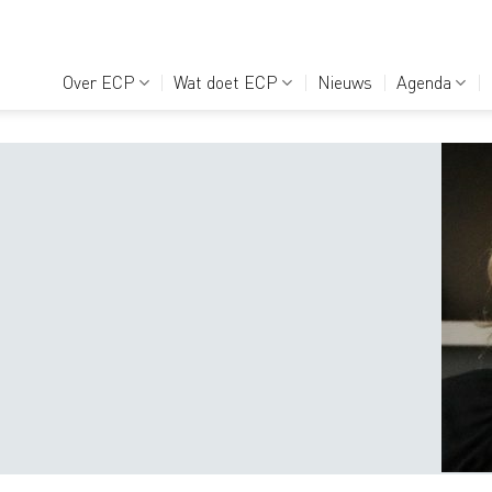
Over ECP
Wat doet ECP
Nieuws
Agenda