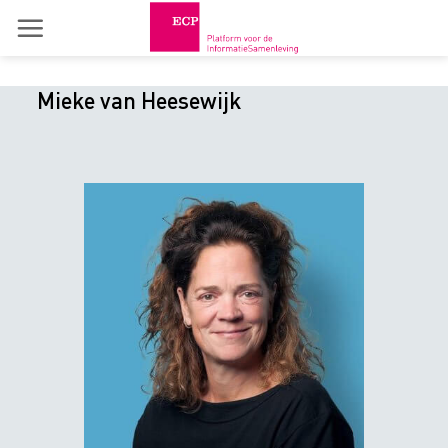
Skip
to
content
Mieke van Heesewijk