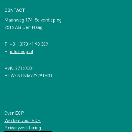
CONTACT
Maanweg 174, 8e verdieping
2516 AB Den Haag
T:
+31 (0)70 41 90 309
E:
info@ecp.nl
KvK: 27169301
BTW: NL806777291B01
Over ECP
Werken voor ECP
Privacyverklaring