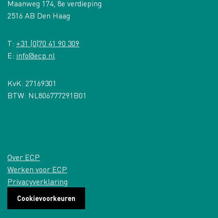
Maanweg 174, 8e verdieping
2516 AB Den Haag
T:
+31 (0)70 41 90 309
E:
info@ecp.nl
KvK: 27169301
BTW: NL806777291B01
Over ECP
Werken voor ECP
Privacyverklaring
Cookievoorkeuren