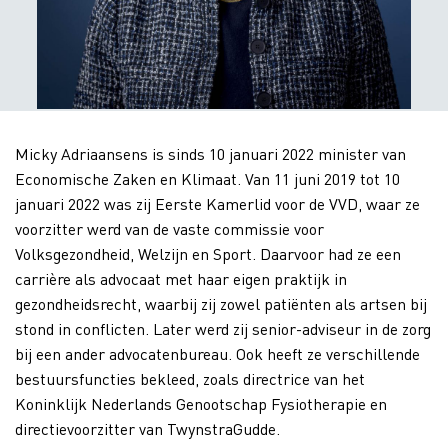
Micky Adriaansens is sinds 10 januari 2022 minister van
Economische Zaken en Klimaat. Van 11 juni 2019 tot 10
januari 2022 was zij Eerste Kamerlid voor de VVD, waar ze
voorzitter werd van de vaste commissie voor
Volksgezondheid, Welzijn en Sport. Daarvoor had ze een
carrière als advocaat met haar eigen praktijk in
gezondheidsrecht, waarbij zij zowel patiënten als artsen bij
stond in conflicten. Later werd zij senior-adviseur in de zorg
bij een ander advocatenbureau. Ook heeft ze verschillende
bestuursfuncties bekleed, zoals directrice van het
Koninklijk Nederlands Genootschap Fysiotherapie en
directievoorzitter van TwynstraGudde.