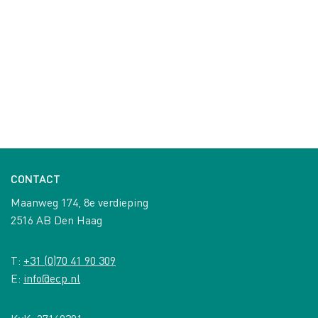
CONTACT
Maanweg 174, 8e verdieping
2516 AB Den Haag
T:
+31 (0)70 41 90 309
E:
info@ecp.nl