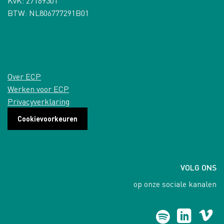
KvK: 27169301
BTW: NL806777291B01
Over ECP
Werken voor ECP
Privacyverklaring
Cookievoorkeuren
VOLG ONS
op onze sociale kanalen