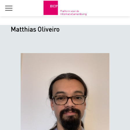
Skip
to
content
Matthias Oliveiro