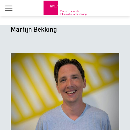
Skip
to
content
Martijn Bekking