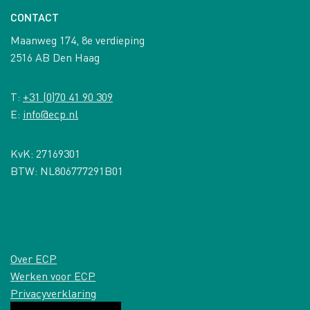
CONTACT
Maanweg 174, 8e verdieping
2516 AB Den Haag
T:
+31 (0)70 41 90 309
E:
info@ecp.nl
KvK: 27169301
BTW: NL806777291B01
Over ECP
Werken voor ECP
Privacyverklaring