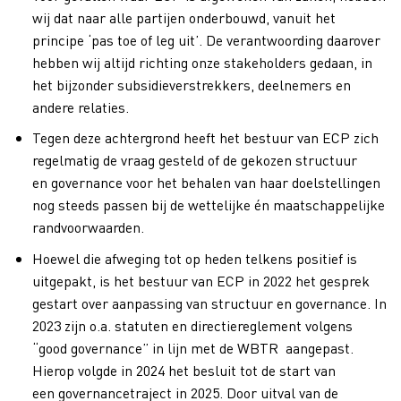
wij dat naar alle partijen onderbouwd, vanuit het
principe ‘pas toe of leg uit’. De verantwoording daarover
hebben wij altijd richting onze stakeholders gedaan, in
het bijzonder subsidieverstrekkers, deelnemers en
andere relaties.
Tegen deze achtergrond heeft het bestuur van ECP zich
regelmatig de vraag gesteld of de gekozen structuur
en governance voor het behalen van haar doelstellingen
nog steeds passen bij de wettelijke én maatschappelijke
randvoorwaarden.
Hoewel die afweging tot op heden telkens positief is
uitgepakt, is het bestuur van ECP in 2022 het gesprek
gestart over aanpassing van structuur en governance. In
2023 zijn o.a. statuten en directiereglement volgens
“good governance” in lijn met de WBTR aangepast.
Hierop volgde in 2024 het besluit tot de start van
een governancetraject in 2025. Door uitval van de