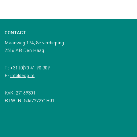
CONTACT
Maanweg 174, 8e verdieping
2516 AB Den Haag
T:
+31 (0)70 41 90 309
E:
info@ecp.nl
KvK: 27169301
BTW: NL806777291B01