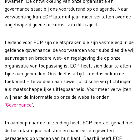
kwamen. De ontwikkeling van onze organisatie en
governance staat bij ons voortdurend op de agenda. Naar
verwachting kan ECP later dit jaar meer vertellen over de
ongetwijfeld goede uitkomst van dit traject.
Leidend voor ECP zijn de afspraken die zijn vastgelegd in de
geldende governance, de voorwaarden voor subsidies die wij
aanvragen en bredere wet- en regelgeving die op onze
organisatie van toepassing is. ECP heeft zich daar te allen
tijde aan gehouden. Ons doel is altijd – en dus ook in de
toekomst – te voldoen aan zowel juridische verplichtingen
als maatschappelijke uitlegbaarheid. Voor meer verwijzen
wij naar de informatie op onze de website onder
‘
Governance
’.
In aanloop naar de uitzending heeft ECP contact gehad met
de betrokken journalisten en naar eer en geweten
gereageerd op vragen van hun kant. Daarbij heeft ECP