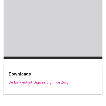
Downloads
De Linkjeslijst Digivaardig in de Zorg