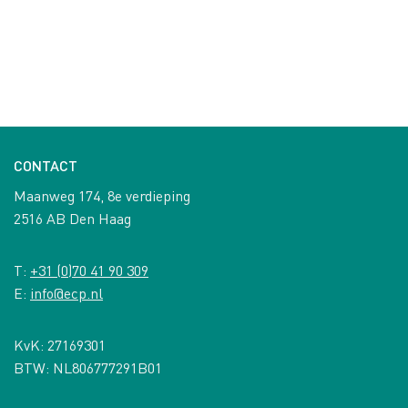
CONTACT
Maanweg 174, 8e verdieping
2516 AB Den Haag
T:
+31 (0)70 41 90 309
E:
info@ecp.nl
KvK: 27169301
BTW: NL806777291B01