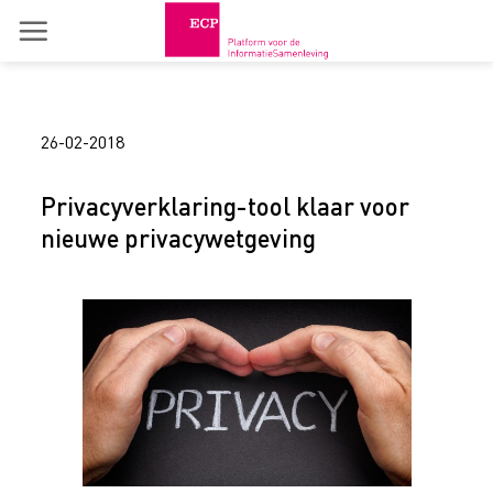
Skip
to
content
26-02-2018
Privacyverklaring-tool klaar voor
nieuwe privacywetgeving