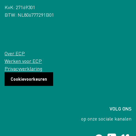
KvK: 27169301
BTW: NL806777291B01
Over ECP
Werken voor ECP
Privacyverklaring
Cookievoorkeuren
VOLG ONS
op onze sociale kanalen