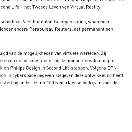
econd Life – het Tweede Leven van Virtual Reality’,
beschikbaar. Veel buitenlandse organisaties, waaronder
or (onder andere Persbureau Reuters, dat permanent een
igd van de mogelijkheden van virtuele werelden. Zij
iken en om de consument bij de productontwikkeling te
en Philips Design in Second Life stappen. Volgens EPN
 zich in cyberspace begeven. Gegeven deze ontwikkeling heeft
gstelling onder de top-100 Nederlandse bedrijven voor de