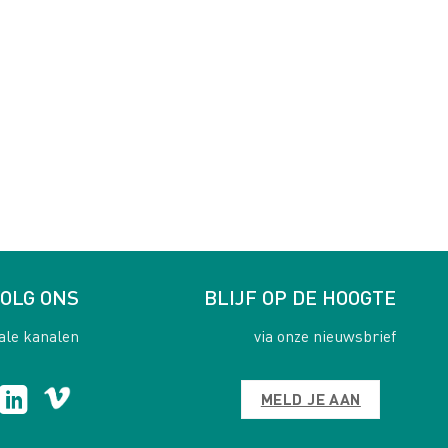
OLG ONS
BLIJF OP DE HOOGTE
ale kanalen
via onze nieuwsbrief
MELD JE AAN