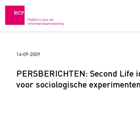
Skip
to
content
14-09-2009
PERSBERICHTEN: Second Life i
voor sociologische experimente