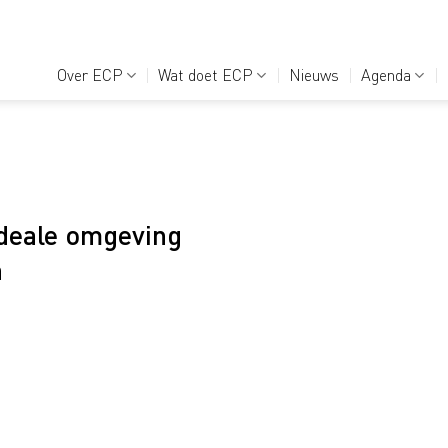
Over ECP
Wat doet ECP
Nieuws
Agenda
deale omgeving
n