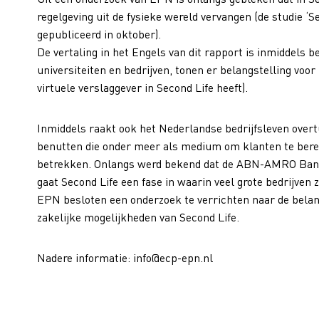
regelgeving uit de fysieke wereld vervangen (de studie ‘S
gepubliceerd in oktober).
De vertaling in het Engels van dit rapport is inmiddels 
universiteiten en bedrijven, tonen er belangstelling vo
virtuele verslaggever in Second Life heeft).
Inmiddels raakt ook het Nederlandse bedrijfsleven overtu
benutten die onder meer als medium om klanten te bere
betrekken. Onlangs werd bekend dat de ABN-AMRO Bank 
gaat Second Life een fase in waarin veel grote bedrijven
EPN besloten een onderzoek te verrichten naar de belan
zakelijke mogelijkheden van Second Life.
Nadere informatie: info@ecp-epn.nl