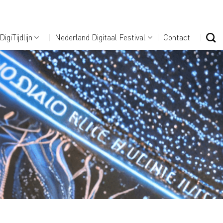
DigiTijdlijn
Nederland Digitaal Festival
Contact