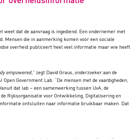
t weet dat de aanvraag is ingediend. Een ondernemer met
ord. Mensen die in aanmerking komen voor een sociale
ndse overheid publiceert heel veel informatie maar wie heeft
ady empowered
,” zegt David Graus, onderzoeker aan de
CAI Open Government Lab. “De mensen met de vaardigheden,
” Vanuit dat lab – een samenwerking tussen UvA, de
de Rijksorganisatie voor Ontwikkeling, Digitalisering en
 informatie ontsluiten naar informatie bruikbaar maken. Dat