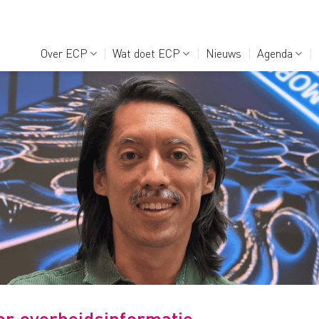
Over ECP
Wat doet ECP
Nieuws
Agenda
or overheidsinformatie