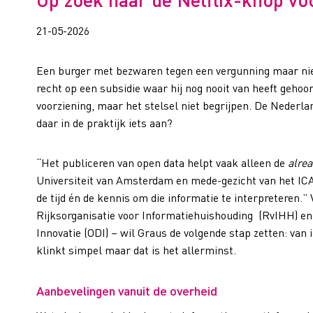
21-05-2026
Een burger met bezwaren tegen een vergunning maar nie
recht op een subsidie waar hij nog nooit van heeft geho
voorziening, maar het stelsel niet begrijpen. De Nederla
daar in de praktijk iets aan?
“Het publiceren van open data helpt vaak alleen de
alre
Universiteit van Amsterdam en mede-gezicht van het I
de tijd én de kennis om die informatie te interpreteren.
Rijksorganisatie voor Informatiehuishouding (RvIHH) en 
Innovatie (ODI) – wil Graus de volgende stap zetten: van
klinkt simpel maar dat is het allerminst.
Aanbevelingen vanuit de overheid