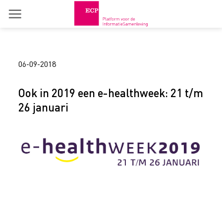
Skip
to
content
06-09-2018
Ook in 2019 een e-healthweek: 21 t/m
26 januari