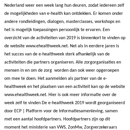
Nederland weer een week lang hun deuren, zodat iedereen zelf
de mogelijkheden van e-health kan ontdekken. Er komen onder
andere rondleidingen, dialogen, masterclasses, workshops en
het is mogelijk toepassingen persoonlijk te ervaren. Een
overzicht van de activiteiten van 2019 is binnenkort te vinden op
de website
www.ehealthweek.net
.
Net als in eerdere jaren is
het succes van de e-healthweek sterk afhankelijk van de
activiteiten die partners organiseren. Alle zorgorganisaties en
mensen in en om de zorg worden dan ook weer opgeroepen
om mee te doen. Het aanmelden als partner van de e-
healthweek en het plaatsen van een activiteit kan op de website
www.ehealthweek.net
. Hier is ook meer informatie over de
week zelf te vinden
De e-healthweek 2019 wordt georganiseerd
door ECP | Platform voor de Informatiesamenleving, samen
met een aantal hoofdpartners. Hoofdpartners zijn op dit
moment het ministerie van VWS, ZonMw, Zorgverzekeraars