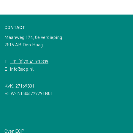
CONTACT
Maanweg 174, 8e verdieping
2516 AB Den Haag
T:
+31 (0)70 41 90 309
E:
info@ecp.nl
KvK: 27169301
BTW: NL806777291B01
Over ECP